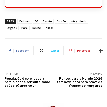
TAGS:
Debater
DF
Evento
Gestão
Integridade
Órgãos
Pará
Reúne
riscos
Facebook
Twitter
Pinterest
ANTERIOR
PRÓXIMO
População é convidada a
Pontes para o Mundo 2026
participar de consulta sobre
tem nova data para prova de
saúde pública no DF
línguas estrangeiras