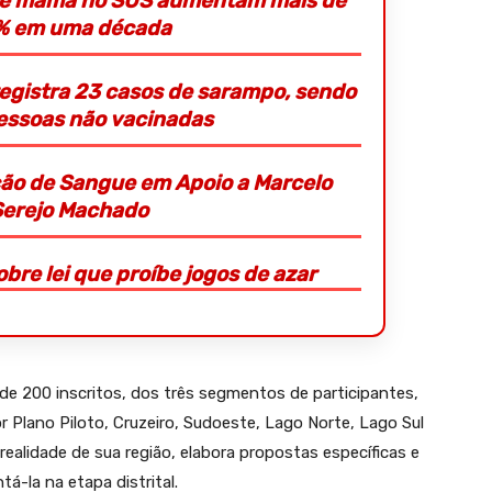
 de mama no SUS aumentam mais de
% em uma década
registra 23 casos de sarampo, sendo
essoas não vacinadas
o de Sangue em Apoio a Marcelo
Serejo Machado
bre lei que proíbe jogos de azar
 de 200 inscritos, dos três segmentos de participantes,
 Plano Piloto, Cruzeiro, Sudoeste, Lago Norte, Lago Sul
realidade de sua região, elabora propostas específicas e
á-la na etapa distrital.