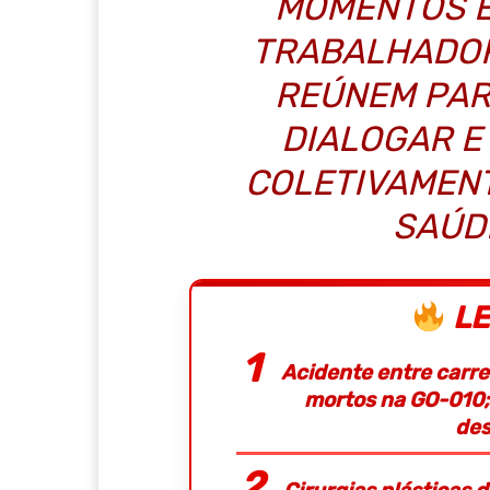
MOMENTOS E
TRABALHADOR
REÚNEM PAR
DIALOGAR E
COLETIVAMEN
SAÚD
LE
Acidente entre carret
mortos na GO-010;
des