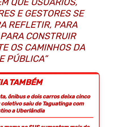
M QUE USUÁRIOS,
ES E GESTORES SE
A REFLETIR, PARA
 PARA CONSTRUIR
TE OS CAMINHOS DA
E PÚBLICA”
IA TAMBÉM
a, ônibus e dois carros deixa cinco
 coletivo saiu de Taguatinga com
tino a Uberlândia