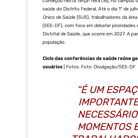
Começou nesta terça-feira (16), no campus da
saúde do Distrito Federal. Até o dia 1º de ju
Único de Saúde (SUS), trabalhadores da área 
(SES-DF), com foco em debater prioridades 
Distrital de Saúde, que ocorre em 2027. A par
população.
Ciclo das conferências de saúde reúne g
usuários
| Fotos: Foto: Divulgação/SES-DF
“É UM ESPA
IMPORTANTE
NECESSÁRIO
MOMENTOS E