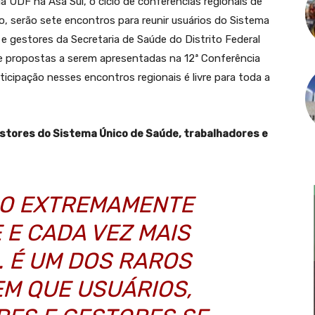
 UDF na Asa Sul, o ciclo de conferências regionais de
lho, serão sete encontros para reunir usuários do Sistema
e gestores da Secretaria de Saúde do Distrito Federal
e propostas a serem apresentadas na 12ª Conferência
ticipação nesses encontros regionais é livre para toda a
estores do Sistema Único de Saúde, trabalhadores e
ÇO EXTREMAMENTE
 E CADA VEZ MAIS
. É UM DOS RAROS
M QUE USUÁRIOS,