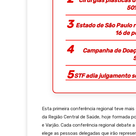
Cirurgias plásticas
50
Estado de São Paulo 
16 de p
Campanha de Doaçã
STF adia julgamento so
Esta primeira conferência regional teve mais
da Região Central de Saúde, hoje formada por
e Varjão. Cada conferência regional debate a 
elege as pessoas delegadas que irão represent