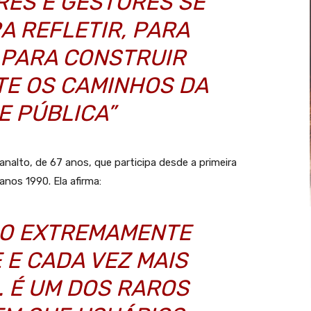
ES E GESTORES SE
A REFLETIR, PARA
 PARA CONSTRUIR
TE OS CAMINHOS DA
E PÚBLICA”
analto, de 67 anos, que participa desde a primeira
anos 1990. Ela afirma:
ÇO EXTREMAMENTE
 E CADA VEZ MAIS
. É UM DOS RAROS