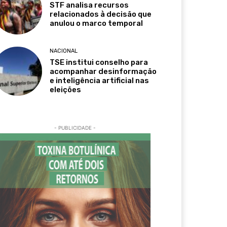
STF analisa recursos
relacionados à decisão que
anulou o marco temporal
NACIONAL
TSE institui conselho para
acompanhar desinformação
e inteligência artificial nas
eleições
- PUBLICIDADE -