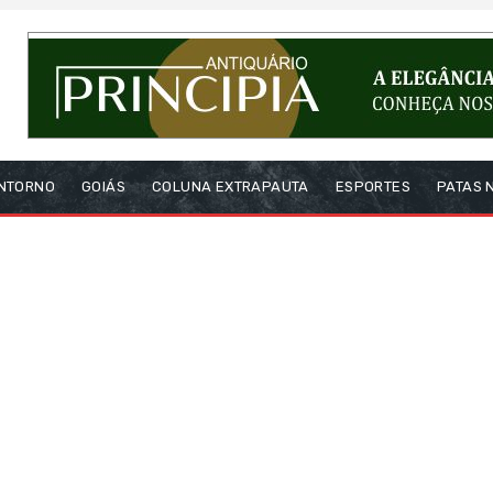
NTORNO
GOIÁS
COLUNA EXTRAPAUTA
ESPORTES
PATAS 