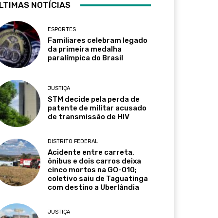
LTIMAS NOTÍCIAS
ESPORTES
Familiares celebram legado
da primeira medalha
paralímpica do Brasil
JUSTIÇA
STM decide pela perda de
patente de militar acusado
de transmissão de HIV
DISTRITO FEDERAL
Acidente entre carreta,
ônibus e dois carros deixa
cinco mortos na GO-010;
coletivo saiu de Taguatinga
com destino a Uberlândia
JUSTIÇA