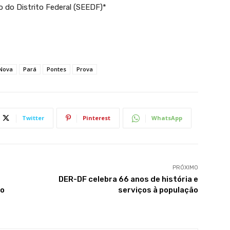
 do Distrito Federal (SEEDF)*
Nova
Pará
Pontes
Prova
Twitter
Pinterest
WhatsApp
PRÓXIMO
DER-DF celebra 66 anos de história e
no
serviços à população