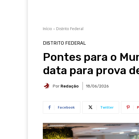
Início
Distrito Federal
DISTRITO FEDERAL
Pontes para o Mu
data para prova d
Por
Redação
18/06/2026
Facebook
Twitter
P