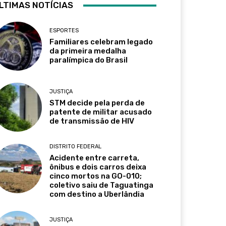
LTIMAS NOTÍCIAS
ESPORTES
Familiares celebram legado
da primeira medalha
paralímpica do Brasil
JUSTIÇA
STM decide pela perda de
patente de militar acusado
de transmissão de HIV
DISTRITO FEDERAL
Acidente entre carreta,
ônibus e dois carros deixa
cinco mortos na GO-010;
coletivo saiu de Taguatinga
com destino a Uberlândia
JUSTIÇA