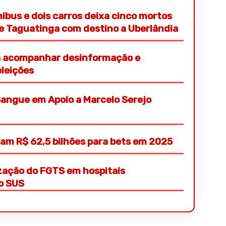
nibus e dois carros deixa cinco mortos
de Taguatinga com destino a Uberlândia
ra acompanhar desinformação e
eleições
angue em Apoio a Marcelo Serejo
eram R$ 62,5 bilhões para bets em 2025
ização do FGTS em hospitais
ao SUS