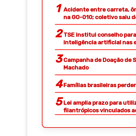
Acidente entre carreta, ô
na GO-010; coletivo saiu 
TSE institui conselho pa
inteligência artificial nas 
Campanha de Doação de S
Machado
Famílias brasileiras perd
Lei amplia prazo para util
filantrópicos vinculados 