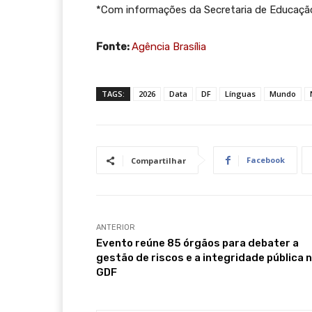
*Com informações da Secretaria de Educação
Fonte:
Agência Brasília
TAGS:
2026
Data
DF
Línguas
Mundo
Facebook
Compartilhar
ANTERIOR
Evento reúne 85 órgãos para debater a
gestão de riscos e a integridade pública 
GDF