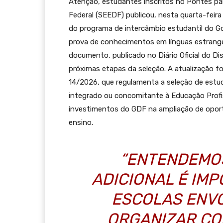
Atenção, estudantes inscritos no Pontes pa
Federal (SEEDF) publicou, nesta quarta-feira
do programa de intercâmbio estudantil do Go
prova de conhecimentos em línguas estrangei
documento, publicado no Diário Oficial do Di
próximas etapas da seleção. A atualização foi 
14/2026, que regulamenta a seleção de estu
integrado ou concomitante à Educação Profiss
investimentos do GDF na ampliação de oport
ensino.
“ENTENDEMO
ADICIONAL É IM
ESCOLAS ENV
ORGANIZAR CO