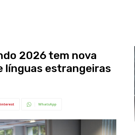
ndo 2026 tem nova
e línguas estrangeiras
interest
WhatsApp