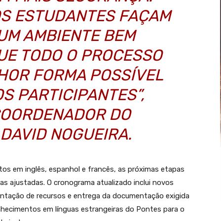
S ESTUDANTES FAÇAM
 UM AMBIENTE BEM
UE TODO O PROCESSO
HOR FORMA POSSÍVEL
S PARTICIPANTES”,
 COORDENADOR DO
DAVID NOGUEIRA.
s em inglês, espanhol e francês, as próximas etapas
s ajustadas. O cronograma atualizado inclui novos
sentação de recursos e entrega da documentação exigida
nhecimentos em línguas estrangeiras do Pontes para o