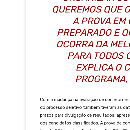
QUEREMOS QUE O
A PROVA EM
PREPARADO E Q
OCORRA DA MEL
PARA TODOS O
EXPLICA O
PROGRAMA, 
Com a mudança na avaliação de conhecimento
do processo seletivo também tiveram as data
prazos para divulgação de resultados, apre
dos candidatos classificados. A prova de co