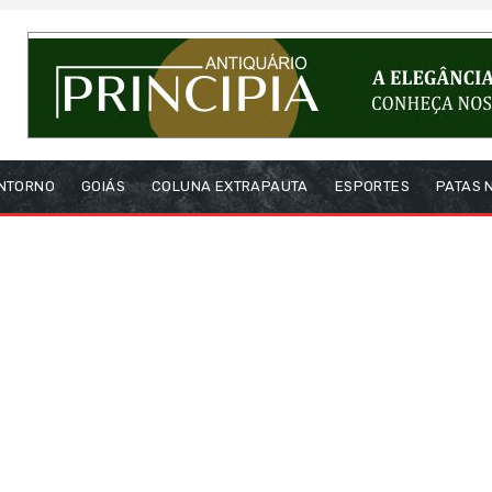
NTORNO
GOIÁS
COLUNA EXTRAPAUTA
ESPORTES
PATAS 