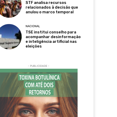
STF analisa recursos
relacionados à decisão que
anulou o marco temporal
NACIONAL
TSE institui conselho para
acompanhar desinformação
e inteligência artificial nas
eleições
- PUBLICIDADE -