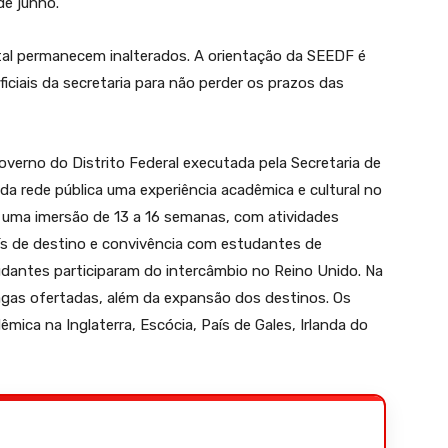
de junho.
ital permanecem inalterados. A orientação da SEEDF é
iais da secretaria para não perder os prazos das
overno do Distrito Federal executada pela Secretaria de
a rede pública uma experiência acadêmica e cultural no
ão uma imersão de 13 a 16 semanas, com atividades
ís de destino e convivência com estudantes de
udantes participaram do intercâmbio no Reino Unido. Na
agas ofertadas, além da expansão dos destinos. Os
êmica na Inglaterra, Escócia, País de Gales, Irlanda do