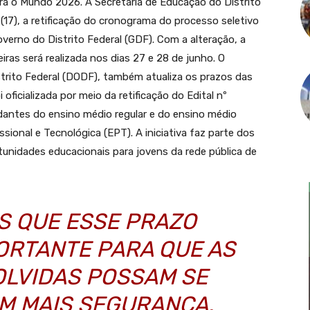
ra o Mundo 2026. A Secretaria de Educação do Distrito
 (17), a retificação do cronograma do processo seletivo
verno do Distrito Federal (GDF). Com a alteração, a
ras será realizada nos dias 27 e 28 de junho. O
strito Federal (DODF), também atualiza os prazos das
oficializada por meio da retificação do Edital nº
dantes do ensino médio regular e do ensino médio
ional e Tecnológica (EPT). A iniciativa faz parte dos
unidades educacionais para jovens da rede pública de
S QUE ESSE PRAZO
PORTANTE PARA QUE AS
OLVIDAS POSSAM SE
M MAIS SEGURANÇA.