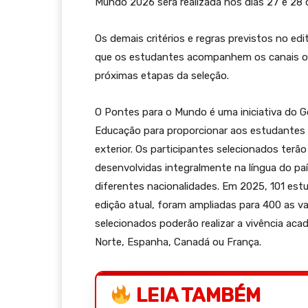
Mundo 2026 será realizada nos dias 27 e 28 
Os demais critérios e regras previstos no ed
que os estudantes acompanhem os canais ofic
próximas etapas da seleção.
O Pontes para o Mundo é uma iniciativa do G
Educação para proporcionar aos estudantes d
exterior. Os participantes selecionados ter
desenvolvidas integralmente na língua do pa
diferentes nacionalidades. Em 2025, 101 est
edição atual, foram ampliadas para 400 as v
selecionados poderão realizar a vivência acad
Norte, Espanha, Canadá ou França.
LEIA TAMBÉM