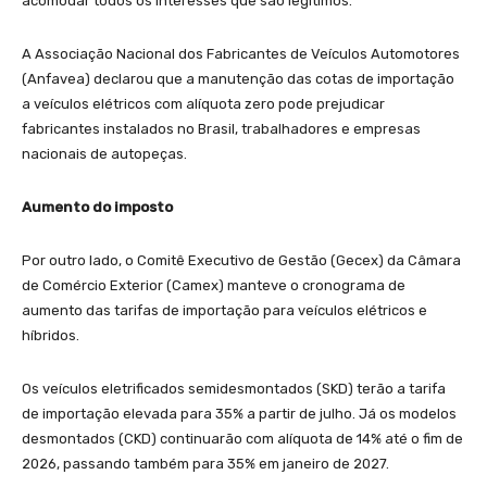
acomodar todos os interesses que são legítimos.
A Associação Nacional dos Fabricantes de Veículos Automotores
(Anfavea) declarou que a manutenção das cotas de importação
a veículos elétricos com alíquota zero pode prejudicar
fabricantes instalados no Brasil, trabalhadores e empresas
nacionais de autopeças.
Aumento do imposto
Por outro lado, o Comitê Executivo de Gestão (Gecex) da Câmara
de Comércio Exterior (Camex) manteve o cronograma de
aumento das tarifas de importação para veículos elétricos e
híbridos.
Os veículos eletrificados semidesmontados (SKD) terão a tarifa
de importação elevada para 35% a partir de julho. Já os modelos
desmontados (CKD) continuarão com alíquota de 14% até o fim de
2026, passando também para 35% em janeiro de 2027.