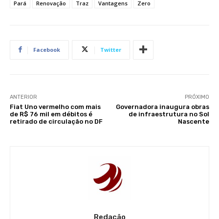
Pará
Renovação
Traz
Vantagens
Zero
Facebook
Twitter
ANTERIOR
PRÓXIMO
Fiat Uno vermelho com mais
Governadora inaugura obras
de R$ 76 mil em débitos é
de infraestrutura no Sol
retirado de circulação no DF
Nascente
Redação