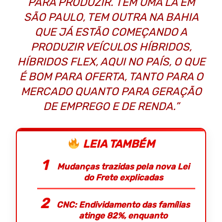
PARA PRODUZIR. TEM UMA LÁ EM
SÃO PAULO, TEM OUTRA NA BAHIA
QUE JÁ ESTÃO COMEÇANDO A
PRODUZIR VEÍCULOS HÍBRIDOS,
HÍBRIDOS FLEX, AQUI NO PAÍS, O QUE
É BOM PARA OFERTA, TANTO PARA O
MERCADO QUANTO PARA GERAÇÃO
DE EMPREGO E DE RENDA.”
LEIA TAMBÉM
Mudanças trazidas pela nova Lei
do Frete explicadas
CNC: Endividamento das famílias
atinge 82%, enquanto