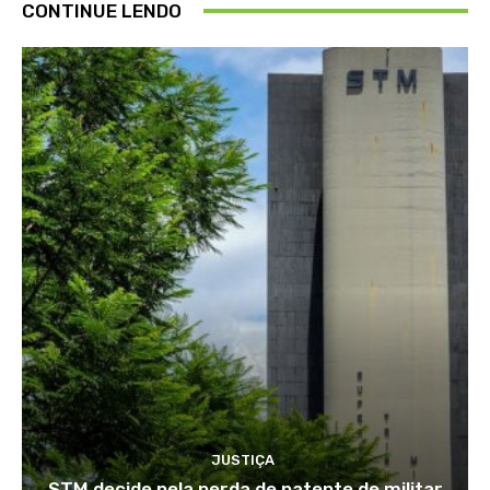
CONTINUE LENDO
JUSTIÇA
STM decide pela perda de patente de militar