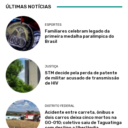
ÚLTIMAS NOTÍCIAS
ESPORTES
Familiares celebram legado da
primeira medalha paralímpica do
Brasil
JUSTIÇA
STM decide pela perda de patente
de militar acusado de transmissão
de HIV
DISTRITO FEDERAL
Acidente entre carreta, ônibus e
dois carros deixa cinco mortos na
GO-010; coletivo saiu de Taguatinga
com destino a Uberlândia