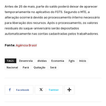
Antes de 25 de maio, parte do saldo poderá deixar de aparecer
temporariamente no aplicativo do FGTS. Segundo o MTE, a
alteração ocorrerá devido ao processamento interno necessário
para liberação dos recursos. Após o processamento, os valores
residuais do saque-aniversário serão depositados
automaticamente nas contas cadastradas pelos trabalhadores.
Fonte:
Agência Brasil
TAGS:
Desenrola
dívidas
Economia
Fgts
Início
Nacional
Pará
Quitação
Será
Facebook
Twitter