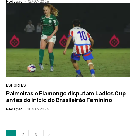
Redação
-
12/07/2026
ESPORTES
Palmeiras e Flamengo disputam Ladies Cup
antes do início do Brasileirão Feminino
Redação
-
10/07/2026
1
2
3