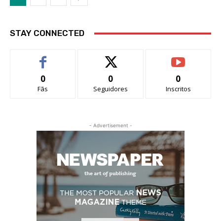
STAY CONNECTED
0
0
0
Fãs
Seguidores
Inscritos
- Advertisement -