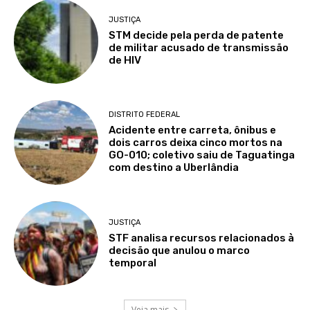
JUSTIÇA
STM decide pela perda de patente
de militar acusado de transmissão
de HIV
DISTRITO FEDERAL
Acidente entre carreta, ônibus e
dois carros deixa cinco mortos na
GO-010; coletivo saiu de Taguatinga
com destino a Uberlândia
JUSTIÇA
STF analisa recursos relacionados à
decisão que anulou o marco
temporal
Veja mais