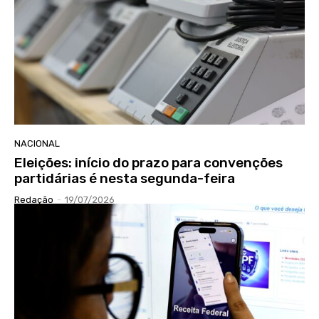
NACIONAL
Eleições: início do prazo para convenções
partidárias é nesta segunda-feira
Redação
-
19/07/2026