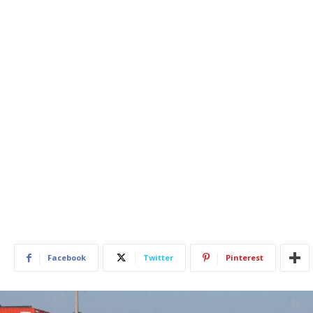
Facebook
Twitter
Pinterest