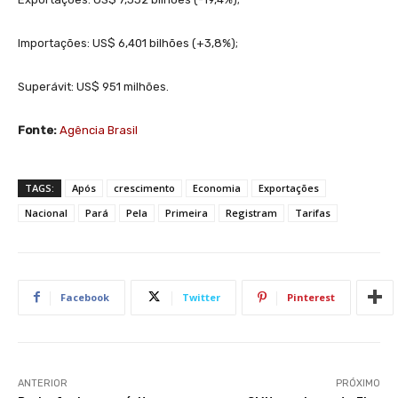
Importações: US$ 6,401 bilhões (+3,8%);
Superávit: US$ 951 milhões.
Fonte:
Agência Brasil
TAGS:
Após
crescimento
Economia
Exportações
Nacional
Pará
Pela
Primeira
Registram
Tarifas
Facebook
Twitter
Pinterest
ANTERIOR
PRÓXIMO