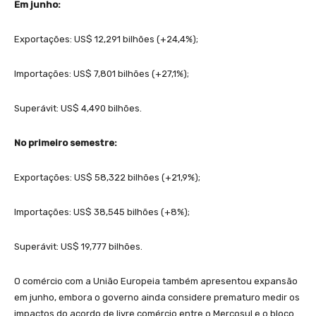
Em junho:
Exportações: US$ 12,291 bilhões (+24,4%);
Importações: US$ 7,801 bilhões (+27,1%);
Superávit: US$ 4,490 bilhões.
No primeiro semestre:
Exportações: US$ 58,322 bilhões (+21,9%);
Importações: US$ 38,545 bilhões (+8%);
Superávit: US$ 19,777 bilhões.
O comércio com a União Europeia também apresentou expansão
em junho, embora o governo ainda considere prematuro medir os
impactos do acordo de livre comércio entre o Mercosul e o bloco