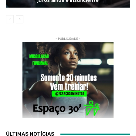
juros ainda é insuficiente
- PUBLICIDADE -
ÚLTIMAS NOTÍCIAS