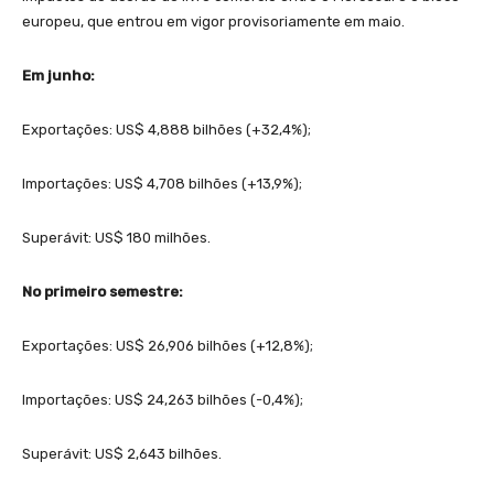
europeu, que entrou em vigor provisoriamente em maio.
Em junho:
Exportações: US$ 4,888 bilhões (+32,4%);
Importações: US$ 4,708 bilhões (+13,9%);
Superávit: US$ 180 milhões.
No primeiro semestre:
Exportações: US$ 26,906 bilhões (+12,8%);
Importações: US$ 24,263 bilhões (-0,4%);
Superávit: US$ 2,643 bilhões.