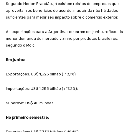
Segundo Herlon Brandão, já existem relatos de empresas que
aproveitam os benefícios do acordo, mas ainda não há dados
suficientes para medir seu impacto sobre o comércio exterior.
As exportações para a Argentina recuaram em junho, reflexo da
menor demanda do mercado vizinho por produtos brasileiros,
segundo o Mdic.
Em junho:
Exportações: US$ 1,325 bilhão (-18,1%);
Importações: US$ 1,285 bilhão (+17,2%);
Superávit: US$ 40 milhões.
No primeiro semestre:
Exportações: US$ 7,352 bilhões (-19,4%);