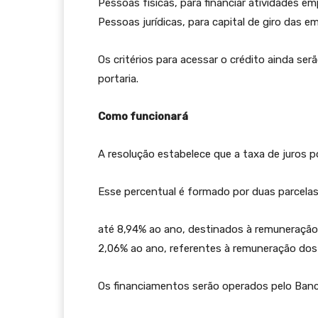
Pessoas físicas, para financiar atividades e
Pessoas jurídicas, para capital de giro das e
Os critérios para acessar o crédito ainda ser
portaria.
Como funcionará
A resolução estabelece que a taxa de juros p
Esse percentual é formado por duas parcelas
até 8,94% ao ano, destinados à remuneração d
2,06% ao ano, referentes à remuneração dos 
Os financiamentos serão operados pelo Banco