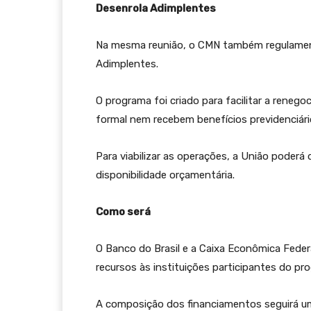
Desenrola Adimplentes
Na mesma reunião, o CMN também regulamento
Adimplentes.
O programa foi criado para facilitar a rene
formal nem recebem benefícios previdenciári
Para viabilizar as operações, a União poderá 
disponibilidade orçamentária.
Como será
O Banco do Brasil e a Caixa Econômica Fede
recursos às instituições participantes do pr
A composição dos financiamentos seguirá um