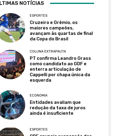
LTIMAS NOTÍCIAS
ESPORTES
Cruzeiro e Grêmio, os
maiores campeões,
avançam às quartas de final
da Copa do Brasil
COLUNA EXTRAPAUTA
PT confirma Leandro Grass
como candidato ao GDF e
enterra articulação de
Cappelli por chapa única da
esquerda
ECONOMIA
Entidades avaliam que
redução da taxa de juros
ainda é insuficiente
ESPORTES