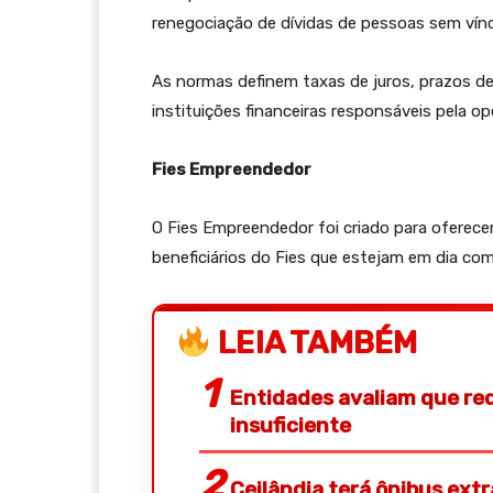
renegociação de dívidas de pessoas sem vínc
As normas definem taxas de juros, prazos d
instituições financeiras responsáveis pela o
Fies Empreendedor
O Fies Empreendedor foi criado para oferece
beneficiários do Fies que estejam em dia com
LEIA TAMBÉM
Entidades avaliam que red
insuficiente
Ceilândia terá ônibus ext