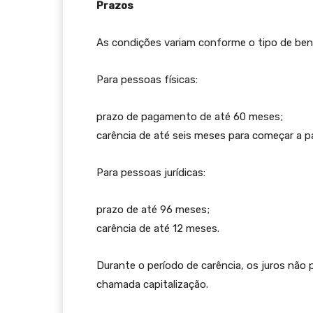
Prazos
As condições variam conforme o tipo de benef
Para pessoas físicas:
prazo de pagamento de até 60 meses;
carência de até seis meses para começar a pag
Para pessoas jurídicas:
prazo de até 96 meses;
carência de até 12 meses.
Durante o período de carência, os juros não 
chamada capitalização.