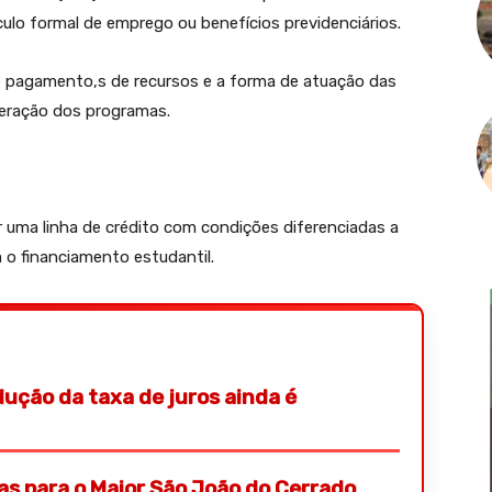
ulo formal de emprego ou benefícios previdenciários.
e pagamento,s de recursos e a forma de atuação das
peração dos programas.
r uma linha de crédito com condições diferenciadas a
 o financiamento estudantil.
ução da taxa de juros ainda é
ras para o Maior São João do Cerrado