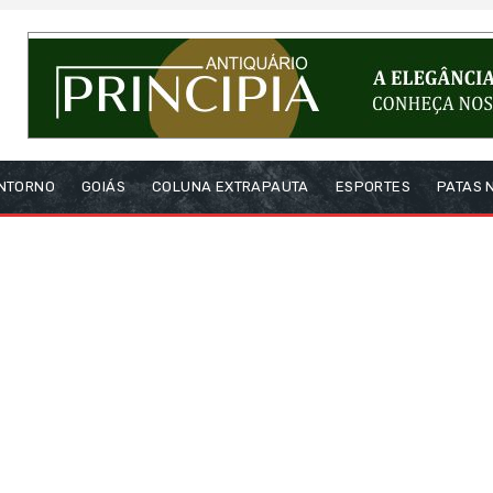
NTORNO
GOIÁS
COLUNA EXTRAPAUTA
ESPORTES
PATAS 