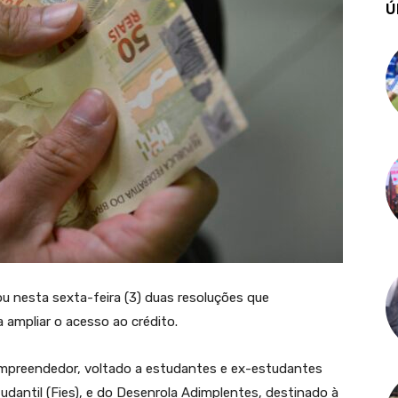
Ú
u nesta sexta-feira (3) duas resoluções que
ampliar o acesso ao crédito.
Empreendedor, voltado a estudantes e ex-estudantes
antil (Fies), e do Desenrola Adimplentes, destinado à