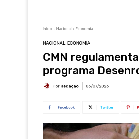
Início
Nacional
Economia
NACIONAL
ECONOMIA
CMN regulamenta
programa Desenro
Por
Redação
03/07/2026
Facebook
Twitter
P