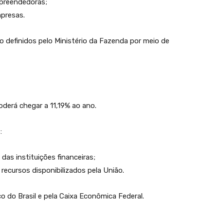
mpreendedoras;
mpresas.
ão definidos pelo Ministério da Fazenda por meio de
oderá chegar a 11,19% ao ano.
:
as instituições financeiras;
recursos disponibilizados pela União.
 do Brasil e pela Caixa Econômica Federal.