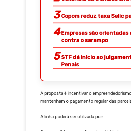
Copom reduz taxa Selic p
Empresas são orientadas a
contra o sarampo
STF dá início ao julgamen
Penais
A proposta é incentivar o empreendedorism
mantenham o pagamento regular das parcela
A linha poderá ser utilizada por: