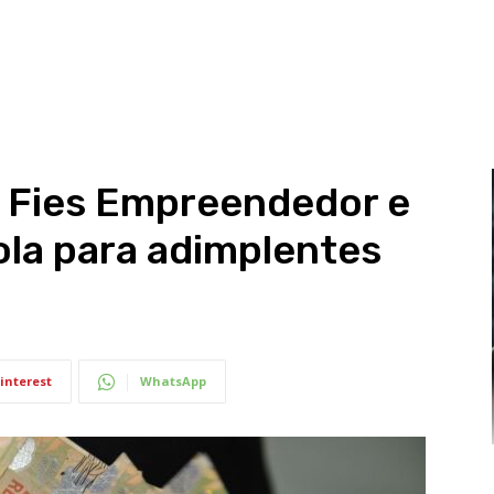
 Fies Empreendedor e
la para adimplentes
interest
WhatsApp