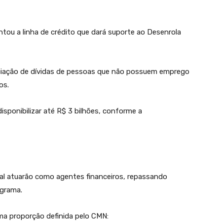
u a linha de crédito que dará suporte ao Desenrola
gociação de dívidas de pessoas que não possuem emprego
os.
disponibilizar até R$ 3 bilhões, conforme a
ral atuarão como agentes financeiros, repassando
ograma.
a proporção definida pelo CMN: