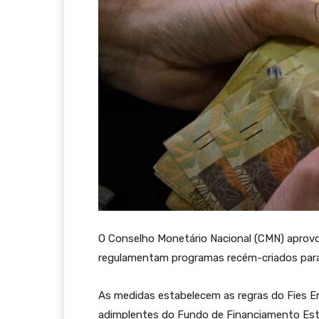
O Conselho Monetário Nacional (CMN) aprovo
regulamentam programas recém-criados para 
As medidas estabelecem as regras do Fies 
adimplentes do Fundo de Financiamento Estud