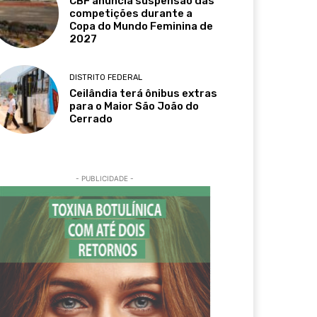
CBF anuncia suspensão das
competições durante a
Copa do Mundo Feminina de
2027
DISTRITO FEDERAL
Ceilândia terá ônibus extras
para o Maior São João do
Cerrado
- PUBLICIDADE -