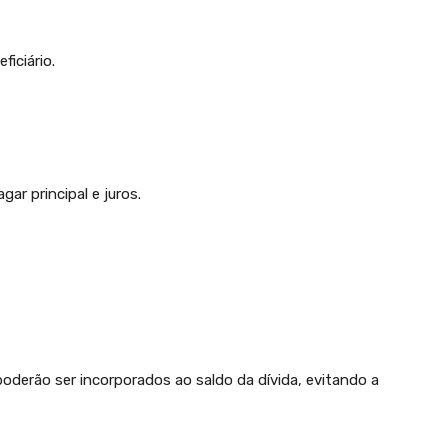
iciário.
ar principal e juros.
poderão ser incorporados ao saldo da dívida, evitando a