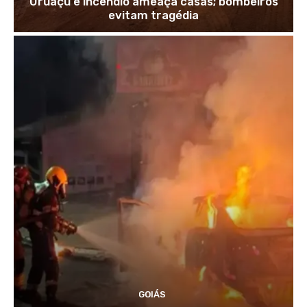
Uruaçu e incêndio ameaça casas; bombeiros
evitam tragédia
GOIÁS