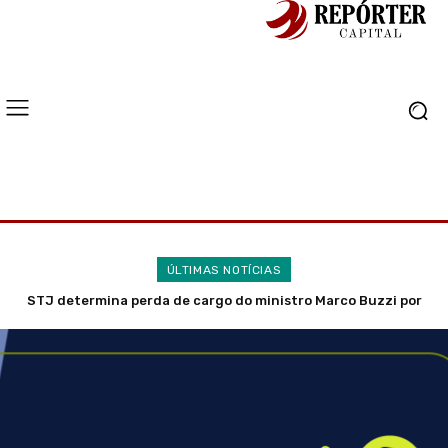
ÚLTIMAS NOTÍCIAS
Mudanças trazidas pela nova Lei do Frete explicadas