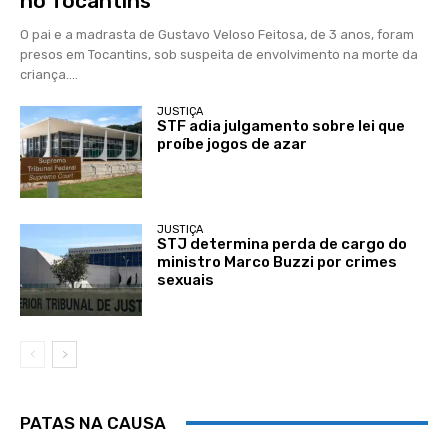
no Tocantins
O pai e a madrasta de Gustavo Veloso Feitosa, de 3 anos, foram
presos em Tocantins, sob suspeita de envolvimento na morte da
criança....
JUSTIÇA
STF adia julgamento sobre lei que
proíbe jogos de azar
JUSTIÇA
STJ determina perda de cargo do
ministro Marco Buzzi por crimes
sexuais
PATAS NA CAUSA