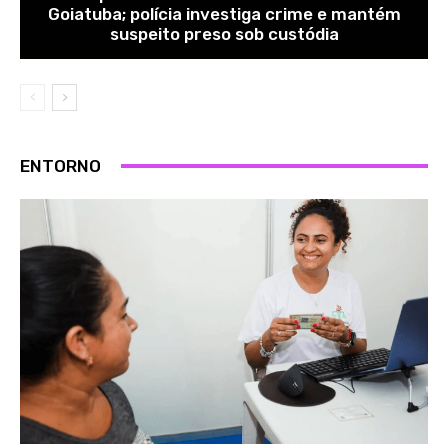
Goiatuba; polícia investiga crime e mantém
suspeito preso sob custódia
ENTORNO