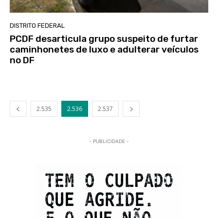
DISTRITO FEDERAL
PCDF desarticula grupo suspeito de furtar
caminhonetes de luxo e adulterar veículos
no DF
2.535
2.536
2.537
- PUBLICIDADE -