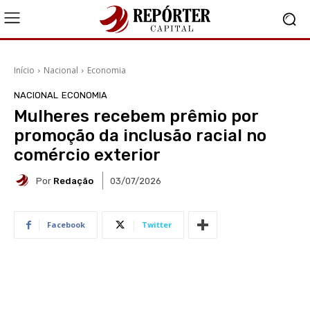
Início
Nacional
Economia
NACIONAL
ECONOMIA
Mulheres recebem prêmio por
promoção da inclusão racial no
comércio exterior
Por
Redação
03/07/2026
Facebook
Twitter