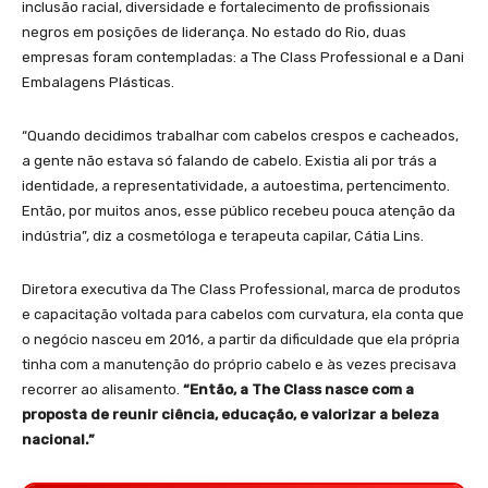
inclusão racial, diversidade e fortalecimento de profissionais
negros em posições de liderança. No estado do Rio, duas
empresas foram contempladas: a The Class Professional e a Dani
Embalagens Plásticas.
“Quando decidimos trabalhar com cabelos crespos e cacheados,
a gente não estava só falando de cabelo. Existia ali por trás a
identidade, a representatividade, a autoestima, pertencimento.
Então, por muitos anos, esse público recebeu pouca atenção da
indústria”, diz a cosmetóloga e terapeuta capilar, Cátia Lins.
Diretora executiva da The Class Professional, marca de produtos
e capacitação voltada para cabelos com curvatura, ela conta que
o negócio nasceu em 2016, a partir da dificuldade que ela própria
tinha com a manutenção do próprio cabelo e às vezes precisava
recorrer ao alisamento.
“Então, a The Class nasce com a
proposta de reunir ciência, educação, e valorizar a beleza
nacional.”