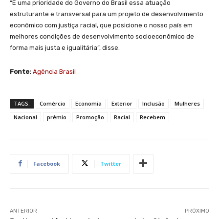
“É uma prioridade do Governo do Brasil essa atuação
estruturante e transversal para um projeto de desenvolvimento
econômico com justiça racial, que posicione o nosso país em
melhores condições de desenvolvimento socioeconômico de
forma mais justa e igualitária”, disse.
Fonte:
Agência Brasil
TAGS:
Comércio
Economia
Exterior
Inclusão
Mulheres
Nacional
prêmio
Promoção
Racial
Recebem
Facebook
Twitter
ANTERIOR
PRÓXIMO