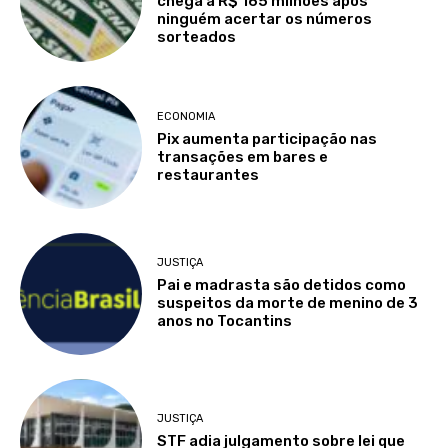
chega a R$ 165 milhões após
ninguém acertar os números
sorteados
ECONOMIA
Pix aumenta participação nas
transações em bares e
restaurantes
JUSTIÇA
Pai e madrasta são detidos como
suspeitos da morte de menino de 3
anos no Tocantins
JUSTIÇA
STF adia julgamento sobre lei que