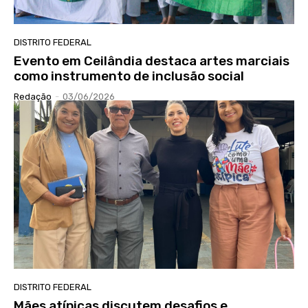
DISTRITO FEDERAL
Evento em Ceilândia destaca artes marciais
como instrumento de inclusão social
Redação
-
03/06/2026
DISTRITO FEDERAL
Mães atípicas discutem desafios e