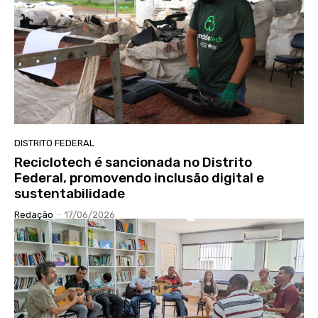
DISTRITO FEDERAL
Reciclotech é sancionada no Distrito
Federal, promovendo inclusão digital e
sustentabilidade
Redação
-
17/06/2026