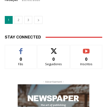
1
2
3
STAY CONNECTED
0
0
0
Fãs
Seguidores
Inscritos
- Advertisement -