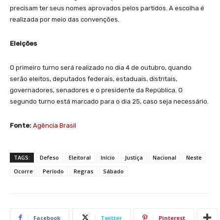
precisam ter seus nomes aprovados pelos partidos. A escolha é
realizada por meio das convenções.
Eleições
O primeiro turno será realizado no dia 4 de outubro, quando
serão eleitos, deputados federais, estaduais, distritais,
governadores, senadores e o presidente da República. O
segundo turno está marcado para o dia 25, caso seja necessário.
Fonte:
Agência Brasil
TAGS:
Defeso
Eleitoral
Início
Justiça
Nacional
Neste
Ocorre
Período
Regras
Sábado
Facebook
Twitter
Pinterest