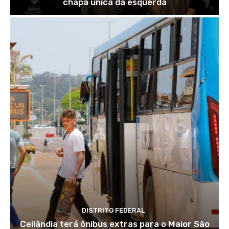
chapa única da esquerda
DISTRITO FEDERAL
Ceilândia terá ônibus extras para o Maior São