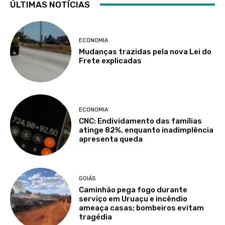
ÚLTIMAS NOTÍCIAS
ECONOMIA
Mudanças trazidas pela nova Lei do
Frete explicadas
ECONOMIA
CNC: Endividamento das famílias
atinge 82%, enquanto inadimplência
apresenta queda
GOIÁS
Caminhão pega fogo durante
serviço em Uruaçu e incêndio
ameaça casas; bombeiros evitam
tragédia