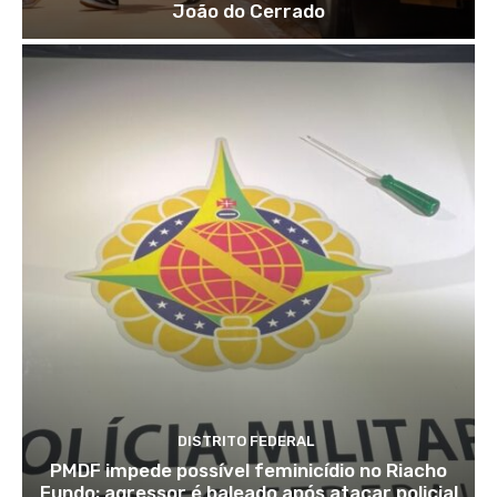
João do Cerrado
DISTRITO FEDERAL
PMDF impede possível feminicídio no Riacho
Fundo; agressor é baleado após atacar policial