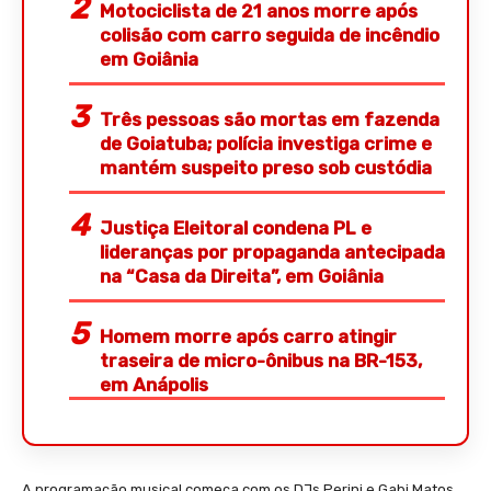
Motociclista de 21 anos morre após
colisão com carro seguida de incêndio
em Goiânia
Três pessoas são mortas em fazenda
de Goiatuba; polícia investiga crime e
mantém suspeito preso sob custódia
Justiça Eleitoral condena PL e
lideranças por propaganda antecipada
na “Casa da Direita”, em Goiânia
Homem morre após carro atingir
traseira de micro-ônibus na BR-153,
em Anápolis
A programação musical começa com os DJs Perini e Gabi Matos,