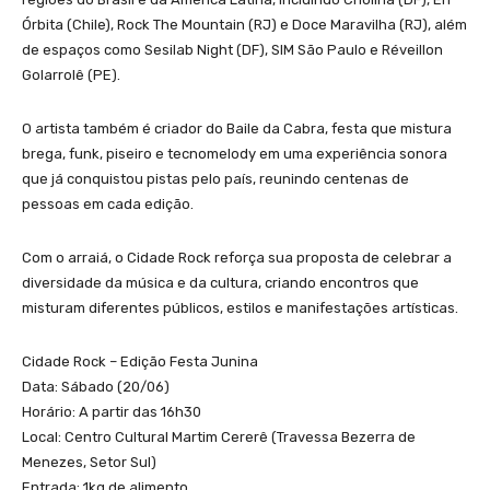
Órbita (Chile), Rock The Mountain (RJ) e Doce Maravilha (RJ), além
de espaços como Sesilab Night (DF), SIM São Paulo e Réveillon
Golarrolê (PE).
O artista também é criador do Baile da Cabra, festa que mistura
brega, funk, piseiro e tecnomelody em uma experiência sonora
que já conquistou pistas pelo país, reunindo centenas de
pessoas em cada edição.
Com o arraiá, o Cidade Rock reforça sua proposta de celebrar a
diversidade da música e da cultura, criando encontros que
misturam diferentes públicos, estilos e manifestações artísticas.
Cidade Rock – Edição Festa Junina
Data: Sábado (20/06)
Horário: A partir das 16h30
Local: Centro Cultural Martim Cererê (Travessa Bezerra de
Menezes, Setor Sul)
Entrada: 1kg de alimento