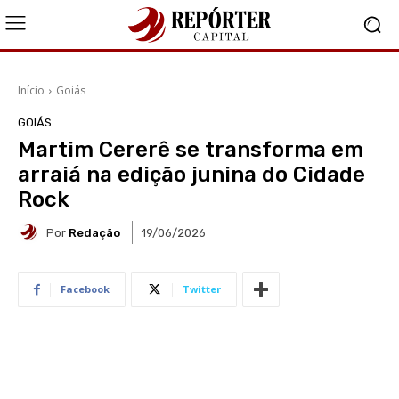
Início
Goiás
GOIÁS
Martim Cererê se transforma em
arraiá na edição junina do Cidade
Rock
Por
Redação
19/06/2026
Facebook
Twitter