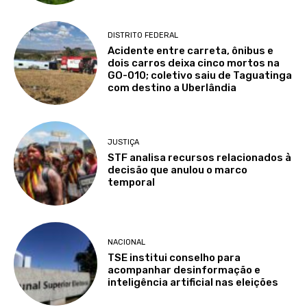
DISTRITO FEDERAL
Acidente entre carreta, ônibus e
dois carros deixa cinco mortos na
GO-010; coletivo saiu de Taguatinga
com destino a Uberlândia
JUSTIÇA
STF analisa recursos relacionados à
decisão que anulou o marco
temporal
NACIONAL
TSE institui conselho para
acompanhar desinformação e
inteligência artificial nas eleições