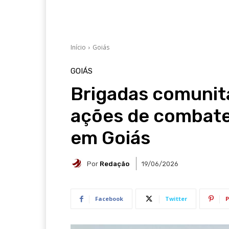
Início
Goiás
GOIÁS
Brigadas comunitá
ações de combate 
em Goiás
Por
Redação
19/06/2026
Facebook
Twitter
P