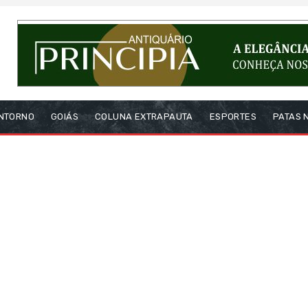
NTORNO
GOIÁS
COLUNA EXTRAPAUTA
ESPORTES
PATAS 