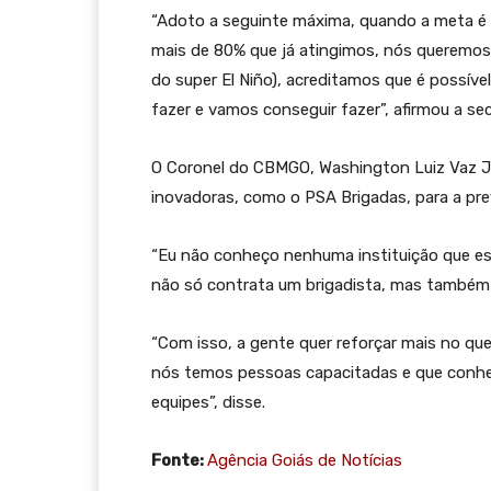
“Adoto a seguinte máxima, quando a meta é 
mais de 80% que já atingimos, nós queremos da
do super El Niño), acreditamos que é possív
fazer e vamos conseguir fazer”, afirmou a sec
O Coronel do CBMGO, Washington Luiz Vaz Jún
inovadoras, como o PSA Brigadas, para a pre
“Eu não conheço nenhuma instituição que es
não só contrata um brigadista, mas também d
“Com isso, a gente quer reforçar mais no que
nós temos pessoas capacitadas e que conhe
equipes”, disse.
Fonte:
Agência Goiás de Notícias