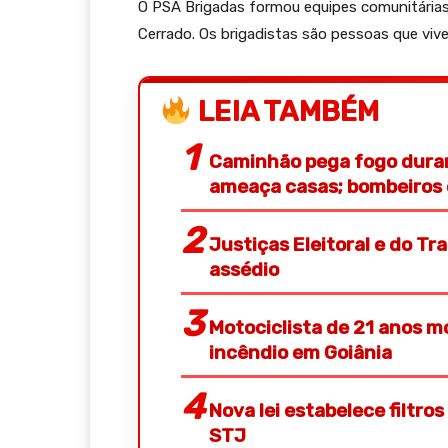
O PSA Brigadas formou equipes comunitárias
Cerrado. Os brigadistas são pessoas que vive
LEIA TAMBÉM
Caminhão pega fogo duran
ameaça casas; bombeiros 
Justiças Eleitoral e do T
assédio
Motociclista de 21 anos m
incêndio em Goiânia
Nova lei estabelece filtro
STJ