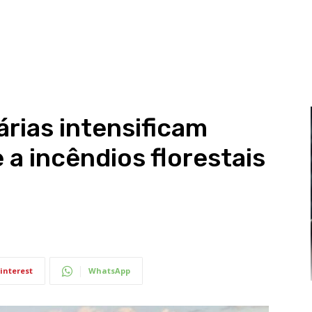
rias intensificam
a incêndios florestais
interest
WhatsApp