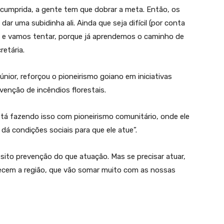
cumprida, a gente tem que dobrar a meta. Então, os
r uma subidinha ali. Ainda que seja difícil (por conta
el e vamos tentar, porque já aprendemos o caminho de
retária.
ior, reforçou o pioneirismo goiano em iniciativas
venção de incêndios florestais.
tá fazendo isso com pioneirismo comunitário, onde ele
á condições sociais para que ele atue”.
sito prevenção do que atuação. Mas se precisar atuar,
cem a região, que vão somar muito com as nossas