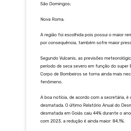
São Domingos;
Nova Roma.
A região foi escolhida pois possui o maior 
por consequência, também sofre maior pre
Segundo Vulcanis, as previsões meteorológ
período de seca severo em função do super E
Corpo de Bombeiros se torna ainda mais nec
fenômeno.
A boa notícia, de acordo com a secretária, é
desmatada. O último Relatório Anual do Des
desmatada em Goiás caiu 44% durante o ano 
com 2023, a redução é ainda maior: 84,1%.