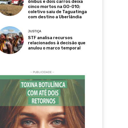
ônibus e dois carros deixa
cinco mortos na GO-010;
coletivo saiu de Taguatinga
com destino a Uberlândia
JUSTIÇA
STF analisa recursos
relacionados à decisão que
anulou o marco temporal
- PUBLICIDADE -