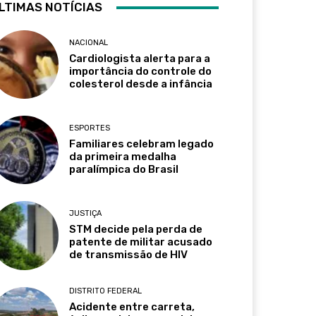
LTIMAS NOTÍCIAS
NACIONAL
Cardiologista alerta para a
importância do controle do
colesterol desde a infância
ESPORTES
Familiares celebram legado
da primeira medalha
paralímpica do Brasil
JUSTIÇA
STM decide pela perda de
patente de militar acusado
de transmissão de HIV
DISTRITO FEDERAL
Acidente entre carreta,