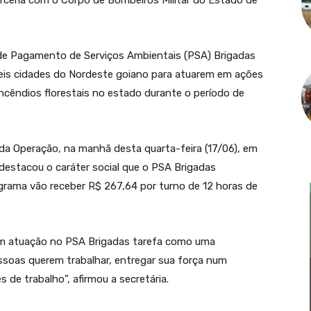
rceria com o Corpo de Bombeiros Militar do Estado de
de Pagamento de Serviços Ambientais (PSA) Brigadas
eis cidades do Nordeste goiano para atuarem em ações
cêndios florestais no estado durante o período de
da Operação, na manhã desta quarta-feira (17/06), em
, destacou o caráter social que o PSA Brigadas
rama vão receber R$ 267,64 por turno de 12 horas de
eem atuação no PSA Brigadas tarefa como uma
soas querem trabalhar, entregar sua força num
 de trabalho”, afirmou a secretária.