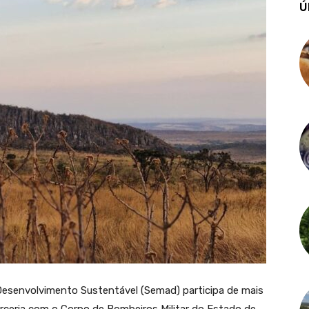
Ú
Desenvolvimento Sustentável (Semad) participa de mais