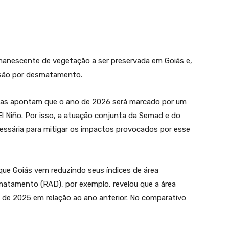
remanescente de vegetação a ser preservada em Goiás e,
ssão por desmatamento.
icas apontam que o ano de 2026 será marcado por um
l Niño. Por isso, a atuação conjunta da Semad e do
essária para mitigar os impactos provocados por esse
 que Goiás vem reduzindo seus índices de área
matamento (RAD), por exemplo, revelou que a área
de 2025 em relação ao ano anterior. No comparativo