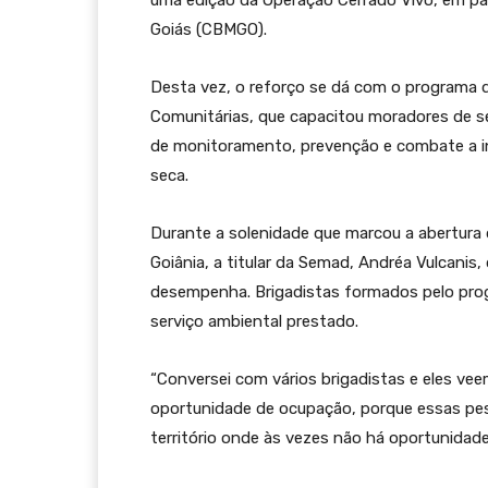
uma edição da Operação Cerrado Vivo, em pa
Goiás (CBMGO).
Desta vez, o reforço se dá com o programa 
Comunitárias, que capacitou moradores de s
de monitoramento, prevenção e combate a in
seca.
Durante a solenidade que marcou a abertura 
Goiânia, a titular da Semad, Andréa Vulcanis
desempenha. Brigadistas formados pelo prog
serviço ambiental prestado.
“Conversei com vários brigadistas e eles v
oportunidade de ocupação, porque essas pes
território onde às vezes não há oportunidades