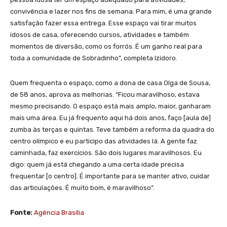
convivência e lazer nos fins de semana. Para mim, é uma grande
satisfação fazer essa entrega. Esse espaço vai tirar muitos
idosos de casa, oferecendo cursos, atividades e também
momentos de diversão, como os forrós. É um ganho real para
toda a comunidade de Sobradinho”, completa Izidoro.
Quem frequenta o espaço, como a dona de casa Olga de Sousa,
de 58 anos, aprova as melhorias. “Ficou maravilhoso, estava
mesmo precisando. O espaço está mais amplo, maior, ganharam
mais uma área. Eu já frequento aqui há dois anos, faço [aula de]
zumba às terças e quintas. Teve também a reforma da quadra do
centro olímpico e eu participo das atividades lá. A gente faz
caminhada, faz exercícios. São dois lugares maravilhosos. Eu
digo: quem já está chegando a uma certa idade precisa
frequentar [o centro]. É importante para se manter ativo, cuidar
das articulações. É muito bom, é maravilhoso”.
Fonte:
Agência Brasília