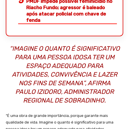
PMDF impede possível feminicídio no
Riacho Fundo; agressor é baleado
após atacar policial com chave de
fenda
“IMAGINE O QUANTO É SIGNIFICATIVO
PARA UMA PESSOA IDOSA TER UM
ESPAÇO ADEQUADO PARA
ATIVIDADES, CONVIVÊNCIA E LAZER
NOS FINS DE SEMANA”, AFIRMA
PAULO IZIDORO, ADMINISTRADOR
REGIONAL DE SOBRADINHO.
“É uma obra de grande importância, porque garante mais
qualidade de vida. Imagine o quanto é significativo para uma
pessoa idosa ter um espaço adequado para atividades,