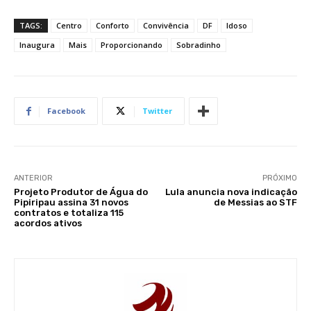
TAGS:
Centro
Conforto
Convivência
DF
Idoso
Inaugura
Mais
Proporcionando
Sobradinho
Facebook
Twitter
ANTERIOR
PRÓXIMO
Projeto Produtor de Água do
Lula anuncia nova indicação
Pipiripau assina 31 novos
de Messias ao STF
contratos e totaliza 115
acordos ativos