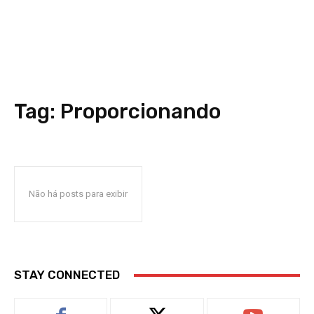
Tag:
Proporcionando
Não há posts para exibir
STAY CONNECTED