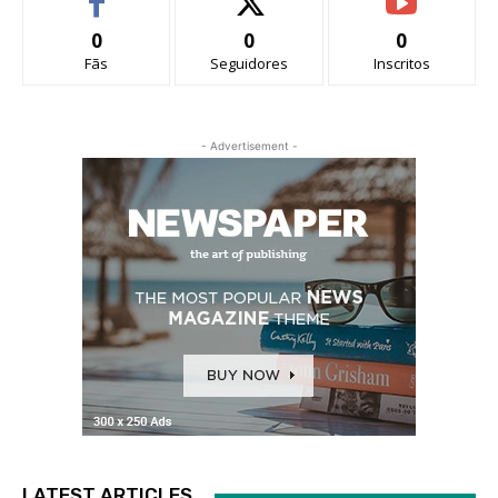
0
0
0
Fãs
Seguidores
Inscritos
- Advertisement -
LATEST ARTICLES