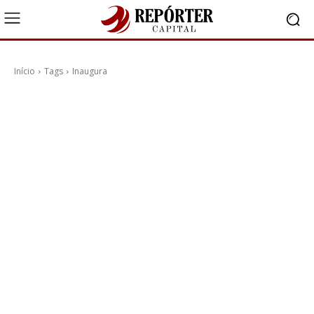
Início
Tags
Inaugura