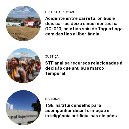
DISTRITO FEDERAL
Acidente entre carreta, ônibus e
dois carros deixa cinco mortos na
GO-010; coletivo saiu de Taguatinga
com destino a Uberlândia
JUSTIÇA
STF analisa recursos relacionados à
decisão que anulou o marco
temporal
NACIONAL
TSE institui conselho para
acompanhar desinformação e
inteligência artificial nas eleições