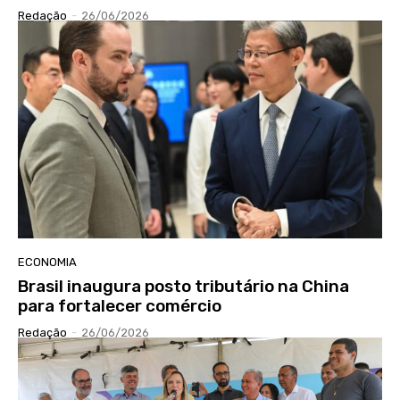
Redação
-
26/06/2026
ECONOMIA
Brasil inaugura posto tributário na China
para fortalecer comércio
Redação
-
26/06/2026