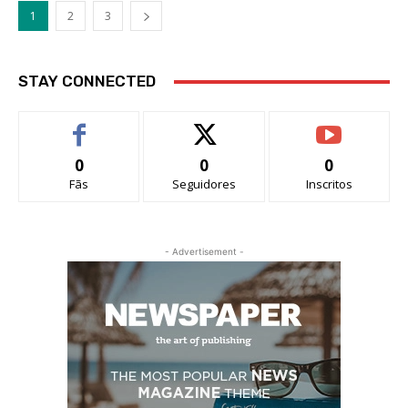
1
2
3
STAY CONNECTED
0
0
0
Fãs
Seguidores
Inscritos
- Advertisement -