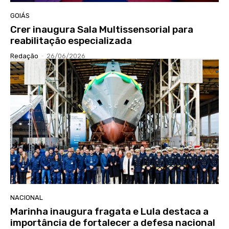
GOIÁS
Crer inaugura Sala Multissensorial para
reabilitação especializada
Redação
-
26/06/2026
NACIONAL
Marinha inaugura fragata e Lula destaca a
importância de fortalecer a defesa nacional