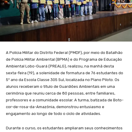
A Polícia Militar do Distrito Federal (PMDF), por meio do Batalhão
de Polícia Militar Ambiental (BPMA) e do Programa de Educação
Ambiental Lobo-Guará (PREALG), realizou, na manhã desta
sexta-feira (19), a solenidade de formatura de 76 estudantes do
5º ano da Escola Classe 305 Sul, localizada no Plano Piloto. Os
alunos receberam o título de Guardiões Ambientais em uma
cerimônia que reuniu cerca de 80 pessoas, entre familiares,
professores e a comunidade escolar. A turma, batizada de Boto-
cor-de-rosa-da-Amazônia, demonstrou entusiasmo e
engajamento ao longo de todo o ciclo de atividades.
Durante o curso, os estudantes ampliaram seus conhecimentos