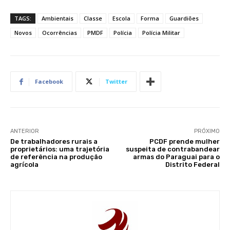
TAGS:
Ambientais
Classe
Escola
Forma
Guardiões
Novos
Ocorrências
PMDF
Polícia
Polícia Militar
Facebook
Twitter
ANTERIOR
PRÓXIMO
De trabalhadores rurais a
PCDF prende mulher
proprietários: uma trajetória
suspeita de contrabandear
de referência na produção
armas do Paraguai para o
agrícola
Distrito Federal