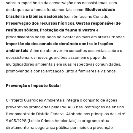
sobre a importância da conservação dos ecossistemas, com
destaque para temas fundamentais como:
Biodiversidade
brasileira e biomas nacionais
(com ênfase no Cerrado);
Preservação dos recursos hídricos
;
Gestão responsável de
resíduos sólidos
;
Proteção da fauna silvestre
e
procedimentos adequados ao avistar animais em áreas urbanas;
Importância dos canais de denúncia contra infrações
ambientais
. Além de absorverem conceitos essenciais sobre o
ecossistema, os novos guardiões assumem o papel de
multiplicadores ambientais em suas respectivas comunidades,
promovendo a conscientização junto a familiares e vizinhos.
Prevenção e Impacto Social
O Projeto Guardiões Ambientais integra o conjunto de ações
preventivas promovidas pelo PREALG nas instituições de ensino
fundamental do Distrito Federal. Alinhado aos princípios da Lei nº
9.605/1998 (Lei de Crimes Ambientais), o programa atua
diretamente na segurança pública por meio da prevenção