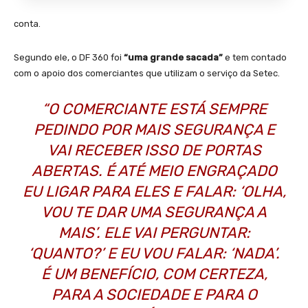
conta.
Segundo ele, o DF 360 foi
“uma grande sacada”
e tem contado
com o apoio dos comerciantes que utilizam o serviço da Setec.
“O COMERCIANTE ESTÁ SEMPRE
PEDINDO POR MAIS SEGURANÇA E
VAI RECEBER ISSO DE PORTAS
ABERTAS. É ATÉ MEIO ENGRAÇADO
EU LIGAR PARA ELES E FALAR: ‘OLHA,
VOU TE DAR UMA SEGURANÇA A
MAIS’. ELE VAI PERGUNTAR:
‘QUANTO?’ E EU VOU FALAR: ‘NADA’.
É UM BENEFÍCIO, COM CERTEZA,
PARA A SOCIEDADE E PARA O