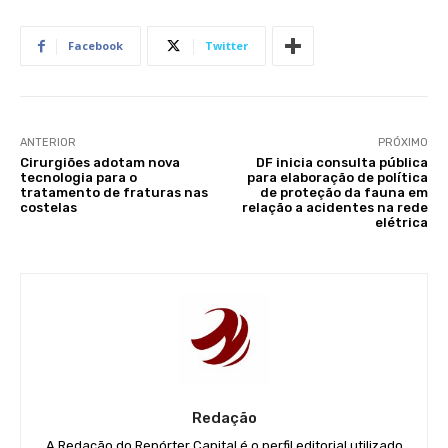
Facebook
Twitter
ANTERIOR
PRÓXIMO
Cirurgiões adotam nova
DF inicia consulta pública
tecnologia para o
para elaboração de política
tratamento de fraturas nas
de proteção da fauna em
costelas
relação a acidentes na rede
elétrica
Redação
A Redação do Repórter Capital é o perfil editorial utilizado