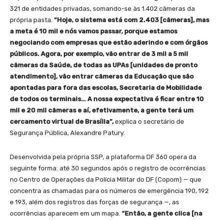
321 de entidades privadas, somando-se às 1.402 câmeras da
própria pasta.
“Hoje, o sistema está com 2.403 [câmeras], mas
a meta é 10 mil e nós vamos passar, porque estamos
negociando com empresas que estão aderindo e com órgãos
públicos. Agora, por exemplo, vão entrar de 3 mil a 5 mil
câmeras da Saúde, de todas as UPAs [unidades de pronto
atendimento], vão entrar câmeras da Educação que são
apontadas para fora das escolas, Secretaria de Mobilidade
de todos os terminais… A nossa expectativa é ficar entre 10
mil e 20 mil câmeras e aí, efetivamente, a gente terá um
cercamento virtual de Brasília”,
explica o secretário de
Segurança Pública, Alexandre Patury.
Desenvolvida pela própria SSP, a plataforma DF 360 opera da
seguinte forma: até 30 segundos após o registro de ocorrências
no Centro de Operações da Polícia Militar do DF (Copom) — que
concentra as chamadas para os números de emergência 190, 192
e 193, além dos registros das forças de segurança —, as
ocorrências aparecem em um mapa.
“Então, a gente clica [na