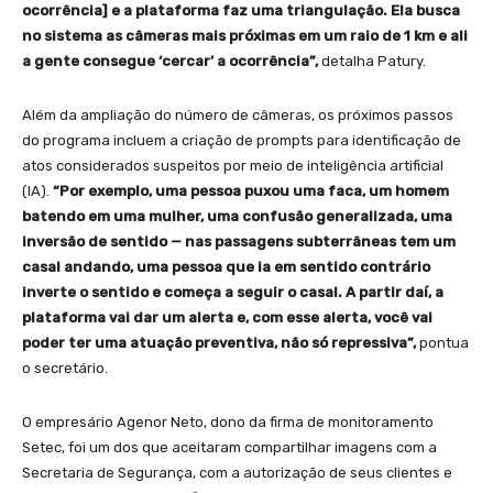
ocorrência] e a plataforma faz uma triangulação. Ela busca
no sistema as câmeras mais próximas em um raio de 1 km e ali
a gente consegue ‘cercar’ a ocorrência”,
detalha Patury.
Além da ampliação do número de câmeras, os próximos passos
do programa incluem a criação de prompts para identificação de
atos considerados suspeitos por meio de inteligência artificial
(IA).
“Por exemplo, uma pessoa puxou uma faca, um homem
batendo em uma mulher, uma confusão generalizada, uma
inversão de sentido — nas passagens subterrâneas tem um
casal andando, uma pessoa que ia em sentido contrário
inverte o sentido e começa a seguir o casal. A partir daí, a
plataforma vai dar um alerta e, com esse alerta, você vai
poder ter uma atuação preventiva, não só repressiva”,
pontua
o secretário.
O empresário Agenor Neto, dono da firma de monitoramento
Setec, foi um dos que aceitaram compartilhar imagens com a
Secretaria de Segurança, com a autorização de seus clientes e