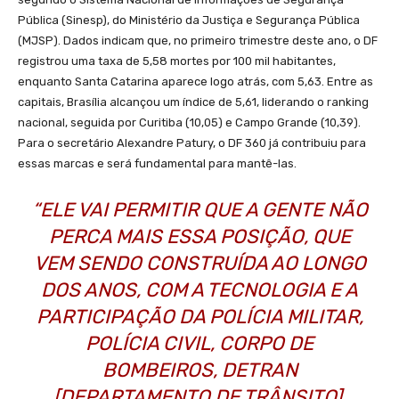
Pública (Sinesp), do Ministério da Justiça e Segurança Pública
(MJSP). Dados indicam que, no primeiro trimestre deste ano, o DF
registrou uma taxa de 5,58 mortes por 100 mil habitantes,
enquanto Santa Catarina aparece logo atrás, com 5,63. Entre as
capitais, Brasília alcançou um índice de 5,61, liderando o ranking
nacional, seguida por Curitiba (10,05) e Campo Grande (10,39).
Para o secretário Alexandre Patury, o DF 360 já contribuiu para
essas marcas e será fundamental para mantê-las.
“ELE VAI PERMITIR QUE A GENTE NÃO
PERCA MAIS ESSA POSIÇÃO, QUE
VEM SENDO CONSTRUÍDA AO LONGO
DOS ANOS, COM A TECNOLOGIA E A
PARTICIPAÇÃO DA POLÍCIA MILITAR,
POLÍCIA CIVIL, CORPO DE
BOMBEIROS, DETRAN
[DEPARTAMENTO DE TRÂNSITO],