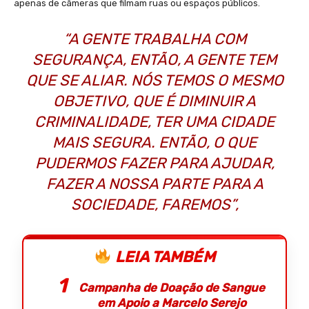
apenas de câmeras que filmam ruas ou espaços públicos.
“A GENTE TRABALHA COM
SEGURANÇA, ENTÃO, A GENTE TEM
QUE SE ALIAR. NÓS TEMOS O MESMO
OBJETIVO, QUE É DIMINUIR A
CRIMINALIDADE, TER UMA CIDADE
MAIS SEGURA. ENTÃO, O QUE
PUDERMOS FAZER PARA AJUDAR,
FAZER A NOSSA PARTE PARA A
SOCIEDADE, FAREMOS”,
LEIA TAMBÉM
Campanha de Doação de Sangue
em Apoio a Marcelo Serejo