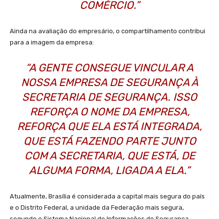
COMÉRCIO.”
Ainda na avaliação do empresário, o compartilhamento contribui
para a imagem da empresa:
“A GENTE CONSEGUE VINCULAR A
NOSSA EMPRESA DE SEGURANÇA À
SECRETARIA DE SEGURANÇA. ISSO
REFORÇA O NOME DA EMPRESA,
REFORÇA QUE ELA ESTÁ INTEGRADA,
QUE ESTÁ FAZENDO PARTE JUNTO
COM A SECRETARIA, QUE ESTÁ, DE
ALGUMA FORMA, LIGADA A ELA.”
Atualmente, Brasília é considerada a capital mais segura do país
e o Distrito Federal, a unidade da Federação mais segura,
segundo o Sistema Nacional de Informações de Segurança