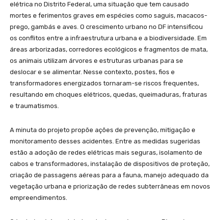
elétrica no Distrito Federal, uma situação que tem causado
mortes e ferimentos graves em espécies como saguis, macacos-
prego, gambás e aves. O crescimento urbano no DF intensificou
os conflitos entre a infraestrutura urbana e a biodiversidade. Em
áreas arborizadas, corredores ecológicos e fragmentos de mata,
os animais utilizam árvores e estruturas urbanas para se
deslocar e se alimentar. Nesse contexto, postes, fios e
transformadores energizados tornaram-se riscos frequentes,
resultando em choques elétricos, quedas, queimaduras, fraturas
e traumatismos.
A minuta do projeto propõe ações de prevenção, mitigação e
monitoramento desses acidentes. Entre as medidas sugeridas
estão a adoção de redes elétricas mais seguras, isolamento de
cabos e transformadores, instalação de dispositivos de proteção,
criação de passagens aéreas para a fauna, manejo adequado da
vegetação urbana e priorização de redes subterrâneas em novos
empreendimentos.