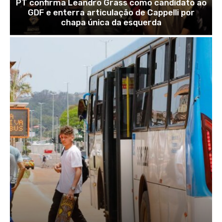
PT confirma Leandro Grass como candidato ao
GDF e enterra articulação de Cappelli por
chapa única da esquerda