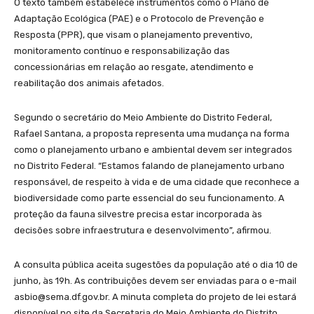
O texto também estabelece instrumentos como o Plano de
Adaptação Ecológica (PAE) e o Protocolo de Prevenção e
Resposta (PPR), que visam o planejamento preventivo,
monitoramento contínuo e responsabilização das
concessionárias em relação ao resgate, atendimento e
reabilitação dos animais afetados.
Segundo o secretário do Meio Ambiente do Distrito Federal,
Rafael Santana, a proposta representa uma mudança na forma
como o planejamento urbano e ambiental devem ser integrados
no Distrito Federal. “Estamos falando de planejamento urbano
responsável, de respeito à vida e de uma cidade que reconhece a
biodiversidade como parte essencial do seu funcionamento. A
proteção da fauna silvestre precisa estar incorporada às
decisões sobre infraestrutura e desenvolvimento”, afirmou.
A consulta pública aceita sugestões da população até o dia 10 de
junho, às 19h. As contribuições devem ser enviadas para o e-mail
asbio@sema.df.gov.br. A minuta completa do projeto de lei estará
disponível no site da Secretaria do Meio Ambiente do Distrito