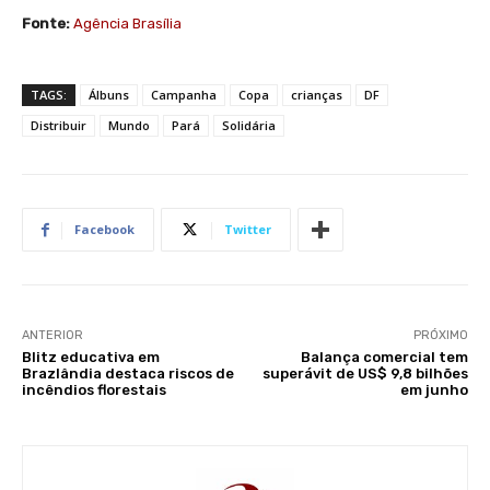
Fonte:
Agência Brasília
TAGS:
Álbuns
Campanha
Copa
crianças
DF
Distribuir
Mundo
Pará
Solidária
Facebook
Twitter
ANTERIOR
PRÓXIMO
Blitz educativa em
Balança comercial tem
Brazlândia destaca riscos de
superávit de US$ 9,8 bilhões
incêndios florestais
em junho