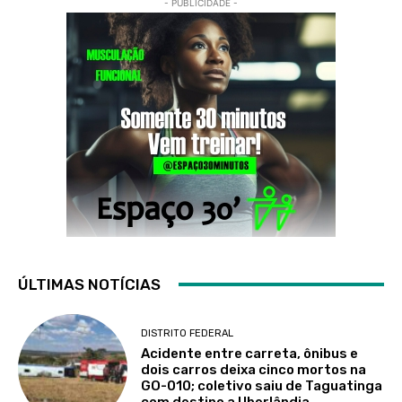
- PUBLICIDADE -
ÚLTIMAS NOTÍCIAS
DISTRITO FEDERAL
Acidente entre carreta, ônibus e
dois carros deixa cinco mortos na
GO-010; coletivo saiu de Taguatinga
com destino a Uberlândia