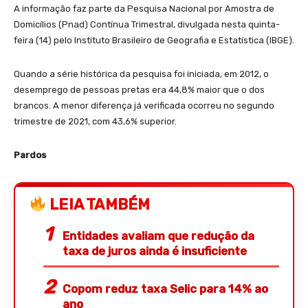
A informação faz parte da Pesquisa Nacional por Amostra de
Domicílios (Pnad) Contínua Trimestral, divulgada nesta quinta-
feira (14) pelo Instituto Brasileiro de Geografia e Estatística (IBGE).
Quando a série histórica da pesquisa foi iniciada, em 2012, o
desemprego de pessoas pretas era 44,8% maior que o dos
brancos. A menor diferença já verificada ocorreu no segundo
trimestre de 2021, com 43,6% superior.
Pardos
LEIA TAMBÉM
Entidades avaliam que redução da
taxa de juros ainda é insuficiente
Copom reduz taxa Selic para 14% ao
ano