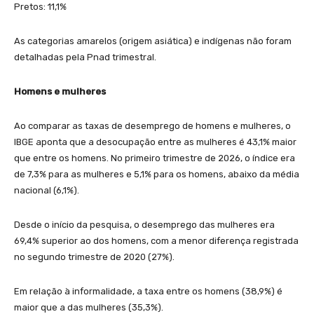
Pretos: 11,1%
As categorias amarelos (origem asiática) e indígenas não foram
detalhadas pela Pnad trimestral.
Homens e mulheres
Ao comparar as taxas de desemprego de homens e mulheres, o
IBGE aponta que a desocupação entre as mulheres é 43,1% maior
que entre os homens. No primeiro trimestre de 2026, o índice era
de 7,3% para as mulheres e 5,1% para os homens, abaixo da média
nacional (6,1%).
Desde o início da pesquisa, o desemprego das mulheres era
69,4% superior ao dos homens, com a menor diferença registrada
no segundo trimestre de 2020 (27%).
Em relação à informalidade, a taxa entre os homens (38,9%) é
maior que a das mulheres (35,3%).