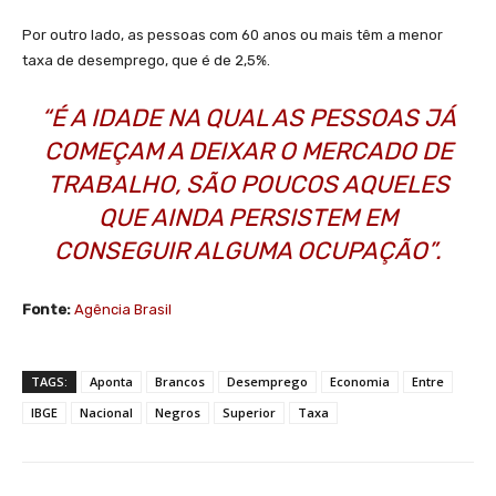
Por outro lado, as pessoas com 60 anos ou mais têm a menor
taxa de desemprego, que é de 2,5%.
“É A IDADE NA QUAL AS PESSOAS JÁ
COMEÇAM A DEIXAR O MERCADO DE
TRABALHO, SÃO POUCOS AQUELES
QUE AINDA PERSISTEM EM
CONSEGUIR ALGUMA OCUPAÇÃO”.
Fonte:
Agência Brasil
TAGS:
Aponta
Brancos
Desemprego
Economia
Entre
IBGE
Nacional
Negros
Superior
Taxa