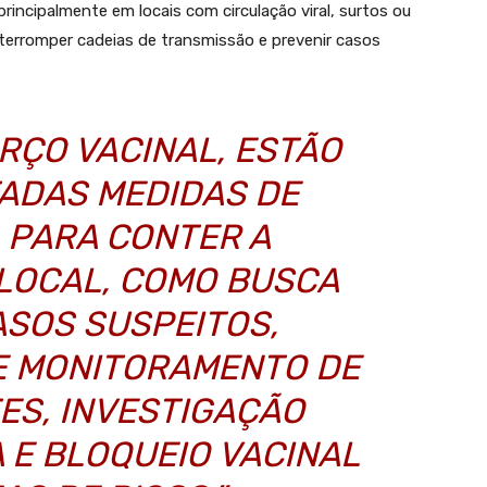
rincipalmente em locais com circulação viral, surtos ou
nterromper cadeias de transmissão e prevenir casos
RÇO VACINAL, ESTÃO
ADAS MEDIDAS DE
A PARA CONTER A
LOCAL, COMO BUSCA
ASOS SUSPEITOS,
 E MONITORAMENTO DE
ES, INVESTIGAÇÃO
 E BLOQUEIO VACINAL