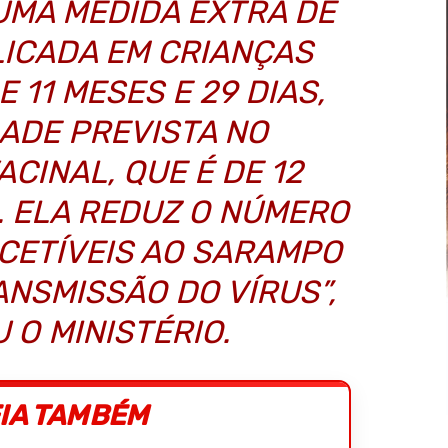
 UMA MEDIDA EXTRA DE
LICADA EM CRIANÇAS
 11 MESES E 29 DIAS,
DADE PREVISTA NO
CINAL, QUE É DE 12
. ELA REDUZ O NÚMERO
CETÍVEIS AO SARAMPO
ANSMISSÃO DO VÍRUS”,
 O MINISTÉRIO.
IA TAMBÉM