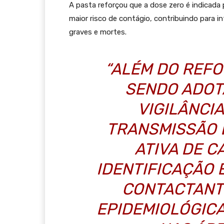
A pasta reforçou que a dose zero é indicada p
maior risco de contágio, contribuindo para i
graves e mortes.
“ALÉM DO REFO
SENDO ADOT
VIGILÂNCI
TRANSMISSÃO 
ATIVA DE C
IDENTIFICAÇÃO
CONTACTANT
EPIDEMIOLÓGICA