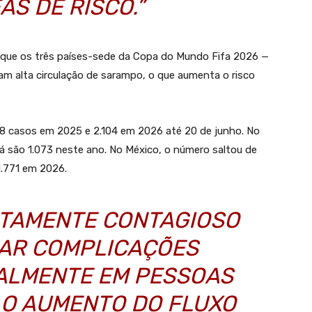
AS DE RISCO.”
 que os três países-sede da Copa do Mundo Fifa 2026 —
m alta circulação de sarampo, o que aumenta o risco
8 casos em 2025 e 2.104 em 2026 até 20 de junho. No
á são 1.073 neste ano. No México, o número saltou de
1.771 em 2026.
LTAMENTE CONTAGIOSO
SAR COMPLICAÇÕES
IALMENTE EM PESSOAS
 O AUMENTO DO FLUXO