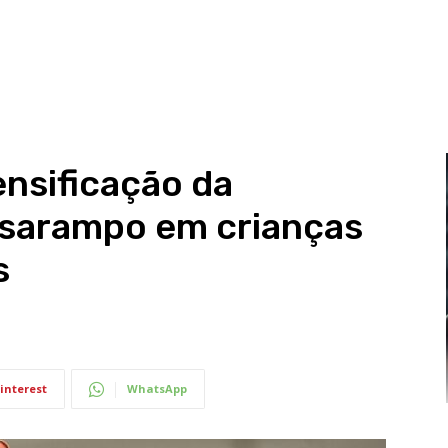
ensificação da
 sarampo em crianças
s
interest
WhatsApp