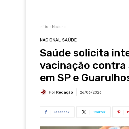
Início
Nacional
NACIONAL
SAÚDE
Saúde solicita int
vacinação contra
em SP e Guarulho
Por
Redação
26/06/2026
Facebook
Twitter
P