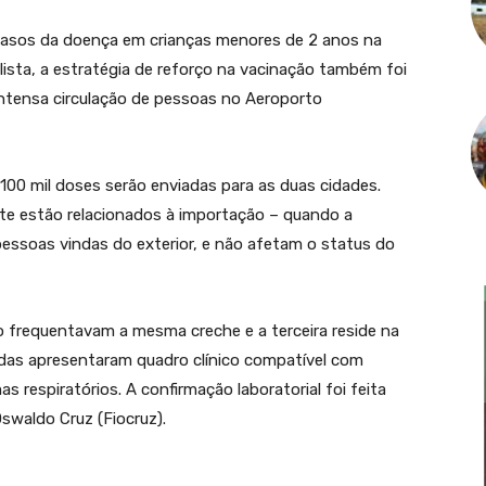
 casos da doença em crianças menores de 2 anos na
lista, a estratégia de reforço na vacinação também foi
intensa circulação de pessoas no Aeroporto
100 mil doses serão enviadas para as duas cidades.
te estão relacionados à importação – quando a
essoas vindas do exterior, e não afetam o status do
o frequentavam a mesma creche e a terceira reside na
das apresentaram quadro clínico compatível com
 respiratórios. A confirmação laboratorial foi feita
swaldo Cruz (Fiocruz).