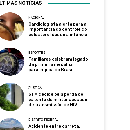
LTIMAS NOTÍCIAS
NACIONAL
Cardiologista alerta para a
importância do controle do
colesterol desde a infância
ESPORTES
Familiares celebram legado
da primeira medalha
paralímpica do Brasil
JUSTIÇA
STM decide pela perda de
patente de militar acusado
de transmissão de HIV
DISTRITO FEDERAL
Acidente entre carreta,