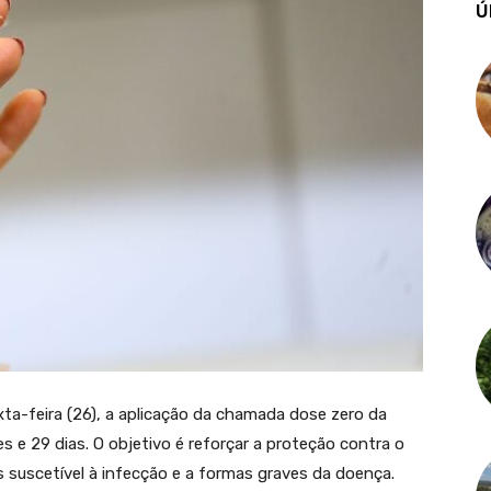
Ú
ta-feira (26), a aplicação da chamada dose zero da
ses e 29 dias. O objetivo é reforçar a proteção contra o
s suscetível à infecção e a formas graves da doença.