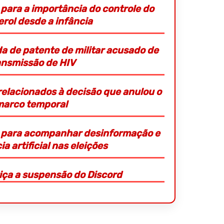
 para a importância do controle do
erol desde a infância
a de patente de militar acusado de
ansmissão de HIV
relacionados à decisão que anulou o
marco temporal
o para acompanhar desinformação e
ia artificial nas eleições
tiça a suspensão do Discord