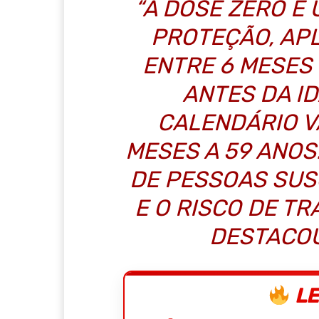
“A DOSE ZERO É
PROTEÇÃO, AP
ENTRE 6 MESES E
ANTES DA I
CALENDÁRIO VA
MESES A 59 ANOS
DE PESSOAS SUS
E O RISCO DE TR
DESTACOU
LE