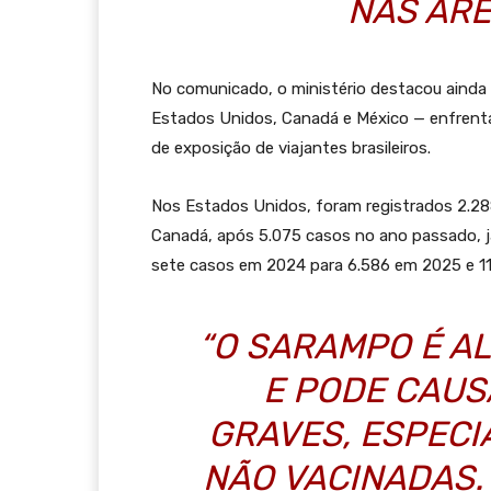
NAS ÁRE
No comunicado, o ministério destacou ainda
Estados Unidos, Canadá e México — enfrenta
de exposição de viajantes brasileiros.
Nos Estados Unidos, foram registrados 2.28
Canadá, após 5.075 casos no ano passado, j
sete casos em 2024 para 6.586 em 2025 e 1
“O SARAMPO É A
E PODE CAU
GRAVES, ESPEC
NÃO VACINADAS.