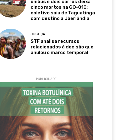
ônibus e dois carros deixa
cinco mortos na GO-010;
coletivo saiu de Taguatinga
com destino a Uberlândia
JUSTIÇA
STF analisa recursos
relacionados à decisão que
anulou o marco temporal
- PUBLICIDADE -