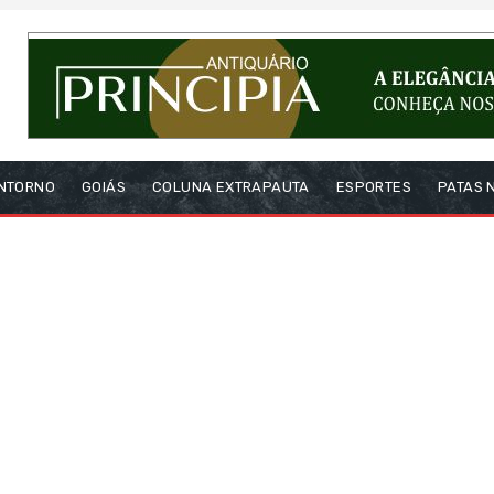
NTORNO
GOIÁS
COLUNA EXTRAPAUTA
ESPORTES
PATAS 