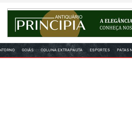
NTORNO
GOIÁS
COLUNA EXTRAPAUTA
ESPORTES
PATAS 