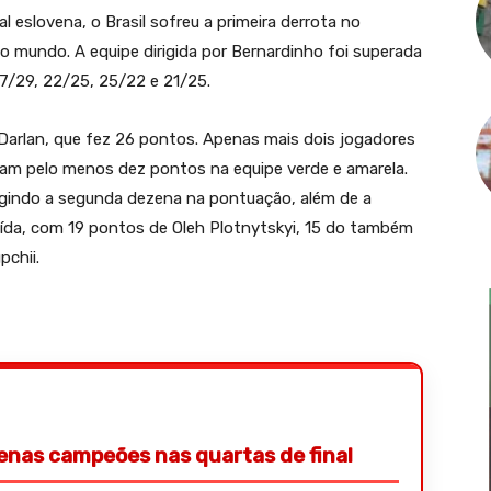
l eslovena, o Brasil sofreu a primeira derrota no
do mundo. A equipe dirigida por Bernardinho foi superada
27/29, 22/25, 25/22 e 21/25.
Darlan, que fez 26 pontos. Apenas mais dois jogadores
zeram pelo menos dez pontos na equipe verde e amarela.
ingindo a segunda dezena na pontuação, além de a
buída, com 19 pontos de Oleh Plotnytskyi, 15 do também
pchii.
penas campeões nas quartas de final