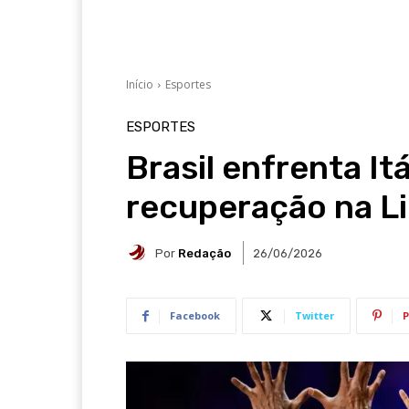
Início
Esportes
ESPORTES
Brasil enfrenta It
recuperação na Li
Por
Redação
26/06/2026
Facebook
Twitter
P