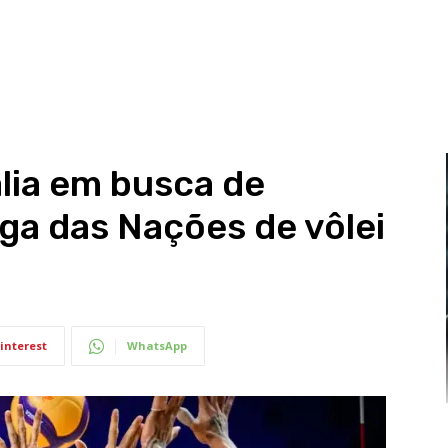
ália em busca de
ga das Nações de vôlei
interest
WhatsApp