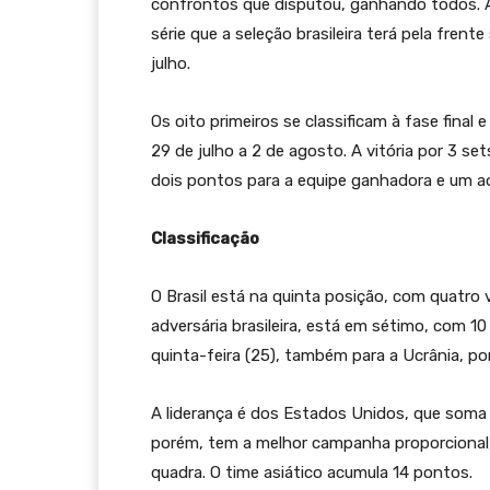
confrontos que disputou, ganhando todos. Apó
série que a seleção brasileira terá pela fren
julho.
Os oito primeiros se classificam à fase final 
29 de julho a 2 de agosto. A vitória por 3 set
dois pontos para a equipe ganhadora e um a
Classificação
O Brasil está na quinta posição, com quatro v
adversária brasileira, está em sétimo, com 10
quinta-feira (25), também para a Ucrânia, por
A liderança é dos Estados Unidos, que soma 
porém, tem a melhor campanha proporcional,
quadra. O time asiático acumula 14 pontos.