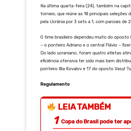
Na última quarta-feira (24), também na capita
torneio, que reúne as 18 principais seleções 
pela Ucrânia por 3 sets a 1, com parciais de 
O time brasileiro dependeu muito do oposto 
– o ponteiro Adriano e o central Flávio – fi
Do lado ucraniano, foram quatro atletas at
eficiência ofensiva ter sido mais bem distri
ponteiro Illia Kovalov e 17 do oposto Vasyl Tu
Regulamento
LEIA TAMBÉM
Copa do Brasil pode ter a