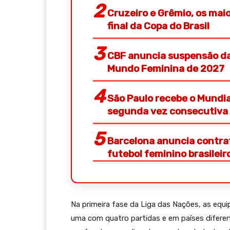
Cruzeiro e Grêmio, os ma
final da Copa do Brasil
CBF anuncia suspensão da
Mundo Feminina de 2027
São Paulo recebe o Mundial
segunda vez consecutiva
Barcelona anuncia contrat
futebol feminino brasileir
Na primeira fase da Liga das Nações, as equ
uma com quatro partidas e em países diferente