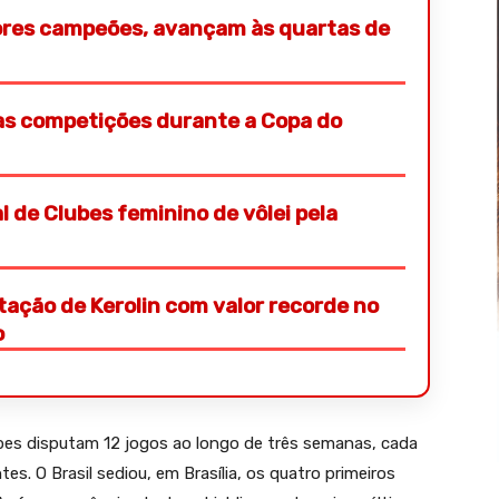
iores campeões, avançam às quartas de
s competições durante a Copa do
 de Clubes feminino de vôlei pela
ação de Kerolin com valor recorde no
o
ipes disputam 12 jogos ao longo de três semanas, cada
s. O Brasil sediou, em Brasília, os quatro primeiros