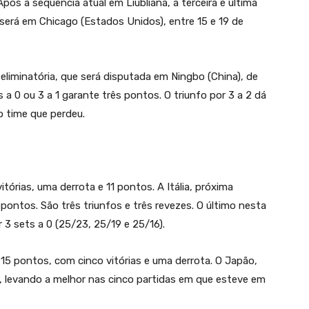
s a sequência atual em Liubliana, a terceira e última
te será em Chicago (Estados Unidos), entre 15 e 19 de
e eliminatória, que será disputada em Ningbo (China), de
s a 0 ou 3 a 1 garante três pontos. O triunfo por 3 a 2 dá
o time que perdeu.
itórias, uma derrota e 11 pontos. A Itália, próxima
 pontos. São três triunfos e três revezes. O último nesta
 3 sets a 0 (25/23, 25/19 e 25/16).
15 pontos, com cinco vitórias e uma derrota. O Japão,
 levando a melhor nas cinco partidas em que esteve em