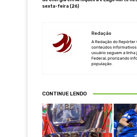
sexta-feira (26)
Redação
A Redação do Repórter Ca
conteúdos informativos 
usuário seguem a linha j
Federal, priorizando in
população.
CONTINUE LENDO