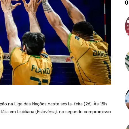
Ú
ação na Liga das Nações nesta sexta-feira (26). Às 15h
 a Itália em Liubliana (Eslovênia), no segundo compromisso