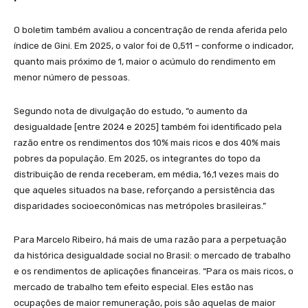
O boletim também avaliou a concentração de renda aferida pelo
índice de Gini. Em 2025, o valor foi de 0,511 – conforme o indicador,
quanto mais próximo de 1, maior o acúmulo do rendimento em
menor número de pessoas.
Segundo nota de divulgação do estudo, “o aumento da
desigualdade [entre 2024 e 2025] também foi identificado pela
razão entre os rendimentos dos 10% mais ricos e dos 40% mais
pobres da população. Em 2025, os integrantes do topo da
distribuição de renda receberam, em média, 16,1 vezes mais do
que aqueles situados na base, reforçando a persistência das
disparidades socioeconômicas nas metrópoles brasileiras.”
Para Marcelo Ribeiro, há mais de uma razão para a perpetuação
da histórica desigualdade social no Brasil: o mercado de trabalho
e os rendimentos de aplicações financeiras. “Para os mais ricos, o
mercado de trabalho tem efeito especial. Eles estão nas
ocupações de maior remuneração, pois são aquelas de maior