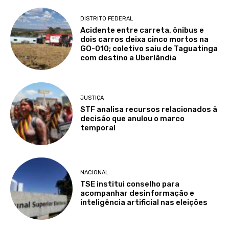
DISTRITO FEDERAL
Acidente entre carreta, ônibus e
dois carros deixa cinco mortos na
GO-010; coletivo saiu de Taguatinga
com destino a Uberlândia
JUSTIÇA
STF analisa recursos relacionados à
decisão que anulou o marco
temporal
NACIONAL
TSE institui conselho para
acompanhar desinformação e
inteligência artificial nas eleições