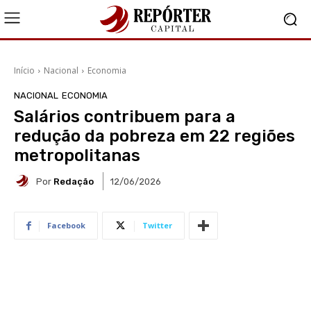
Início
Nacional
Economia
NACIONAL
ECONOMIA
Salários contribuem para a
redução da pobreza em 22 regiões
metropolitanas
Por
Redação
12/06/2026
Facebook
Twitter