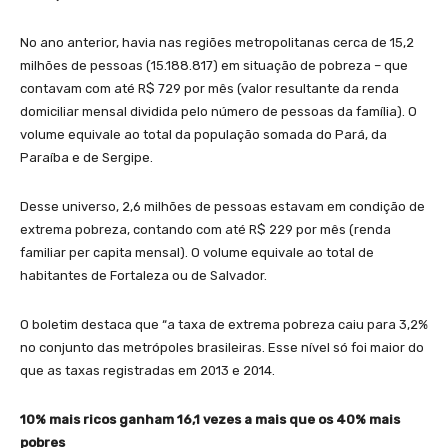
No ano anterior, havia nas regiões metropolitanas cerca de 15,2
milhões de pessoas (15.188.817) em situação de pobreza – que
contavam com até R$ 729 por mês (valor resultante da renda
domiciliar mensal dividida pelo número de pessoas da família). O
volume equivale ao total da população somada do Pará, da
Paraíba e de Sergipe.
Desse universo, 2,6 milhões de pessoas estavam em condição de
extrema pobreza, contando com até R$ 229 por mês (renda
familiar per capita mensal). O volume equivale ao total de
habitantes de Fortaleza ou de Salvador.
O boletim destaca que “a taxa de extrema pobreza caiu para 3,2%
no conjunto das metrópoles brasileiras. Esse nível só foi maior do
que as taxas registradas em 2013 e 2014.
10% mais ricos ganham 16,1 vezes a mais que os 40% mais
pobres