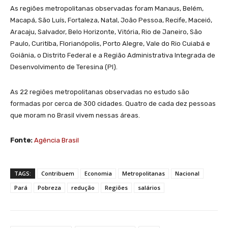
As regiões metropolitanas observadas foram Manaus, Belém,
Macapá, São Luís, Fortaleza, Natal, João Pessoa, Recife, Maceió,
Aracaju, Salvador, Belo Horizonte, Vitória, Rio de Janeiro, São
Paulo, Curitiba, Florianópolis, Porto Alegre, Vale do Rio Cuiabá e
Goiânia, o Distrito Federal e a Região Administrativa Integrada de
Desenvolvimento de Teresina (PI).
As 22 regiões metropolitanas observadas no estudo são
formadas por cerca de 300 cidades. Quatro de cada dez pessoas
que moram no Brasil vivem nessas áreas.
Fonte:
Agência Brasil
TAGS:
Contribuem
Economia
Metropolitanas
Nacional
Pará
Pobreza
redução
Regiões
salários