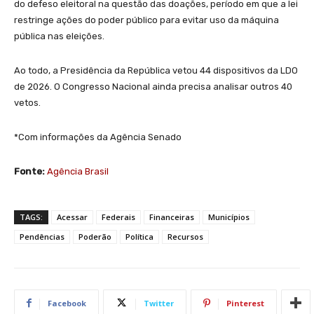
do defeso eleitoral na questão das doações, período em que a lei
restringe ações do poder público para evitar uso da máquina
pública nas eleições.
Ao todo, a Presidência da República vetou 44 dispositivos da LDO
de 2026. O Congresso Nacional ainda precisa analisar outros 40
vetos.
*Com informações da Agência Senado
Fonte:
Agência Brasil
TAGS:
Acessar
Federais
Financeiras
Municípios
Pendências
Poderão
Política
Recursos
Facebook
Twitter
Pinterest