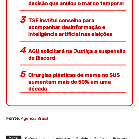
decisão que anulou o marco temporal
TSE institui conselho para
acompanhar desinformação e
inteligência artificial nas eleições
AGU solicitará na Justiça a suspensão
do Discord
Cirurgias plásticas de mama no SUS
aumentam mais de 50% em uma
década
Fonte:
Agência Brasil
TAGS:
Defesa
lula
ministro
Pedido
Política
Próxima