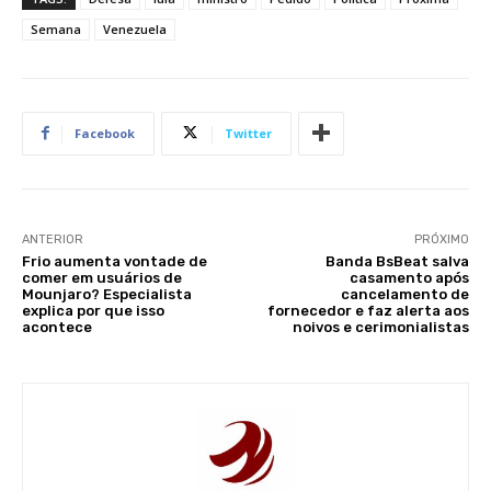
Semana
Venezuela
Facebook
Twitter
ANTERIOR
PRÓXIMO
Frio aumenta vontade de
Banda BsBeat salva
comer em usuários de
casamento após
Mounjaro? Especialista
cancelamento de
explica por que isso
fornecedor e faz alerta aos
acontece
noivos e cerimonialistas