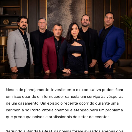
Meses de planejamento, investimento e expectativa podem ficar
em risco quando um fornecedor cancela um serviço às vésperas
de um casamento. Um episódio recente ocorrido durante uma
cerimônia no Porto Vitória chamou a atenção para um problema
que preocupa noivos e profissionais do setor de eventos.
Segundo a Banda BsBeat, os noivos foram avisados apenas dois