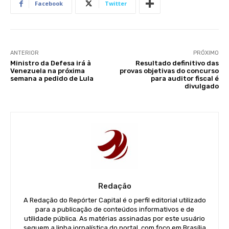
Facebook
Twitter
ANTERIOR
PRÓXIMO
Ministro da Defesa irá à
Resultado definitivo das
Venezuela na próxima
provas objetivas do concurso
semana a pedido de Lula
para auditor fiscal é
divulgado
Redação
A Redação do Repórter Capital é o perfil editorial utilizado
para a publicação de conteúdos informativos e de
utilidade pública. As matérias assinadas por este usuário
seguem a linha jornalística do portal, com foco em Brasília