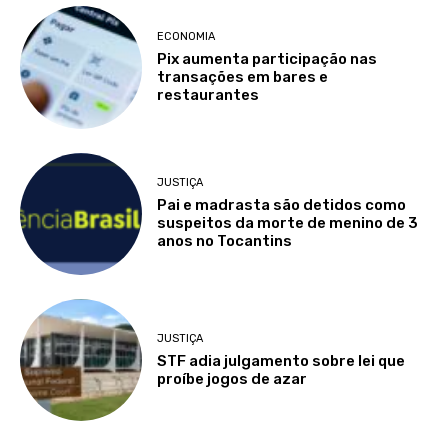
ECONOMIA
Pix aumenta participação nas
transações em bares e
restaurantes
JUSTIÇA
Pai e madrasta são detidos como
suspeitos da morte de menino de 3
anos no Tocantins
JUSTIÇA
STF adia julgamento sobre lei que
proíbe jogos de azar