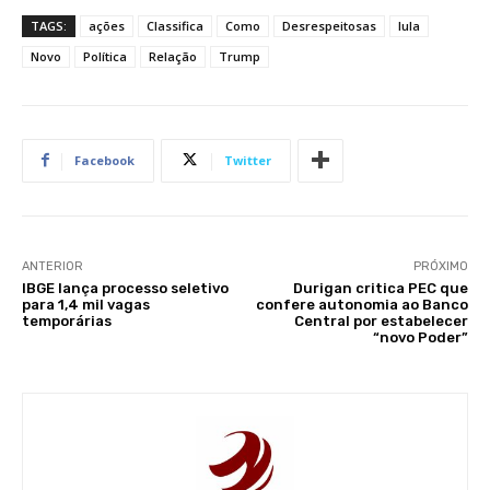
TAGS:
ações
Classifica
Como
Desrespeitosas
lula
Novo
Política
Relação
Trump
Facebook
Twitter
ANTERIOR
PRÓXIMO
IBGE lança processo seletivo
Durigan critica PEC que
para 1,4 mil vagas
confere autonomia ao Banco
temporárias
Central por estabelecer
“novo Poder”