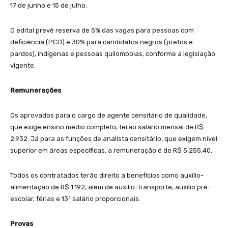
17 de junho e 15 de julho.
O edital prevê reserva de 5% das vagas para pessoas com
deficiência (PCD) e 30% para candidatos negros (pretos e
pardos), indígenas e pessoas quilombolas, conforme a legislação
vigente.
Remunerações
Os aprovados para o cargo de agente censitário de qualidade,
que exige ensino médio completo, terão salário mensal de R$
2.932. Já para as funções de analista censitário, que exigem nível
superior em áreas específicas, a remuneração é de R$ 5.255,40.
Todos os contratados terão direito a benefícios como auxílio-
alimentação de R$ 1.192, além de auxílio-transporte, auxílio pré-
escolar, férias e 13º salário proporcionais.
Provas