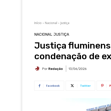
Início
Nacional
Justiça
NACIONAL
JUSTIÇA
Justiça fluminen
condenação de ex
Por
Redação
13/06/2026
Facebook
Twitter
P