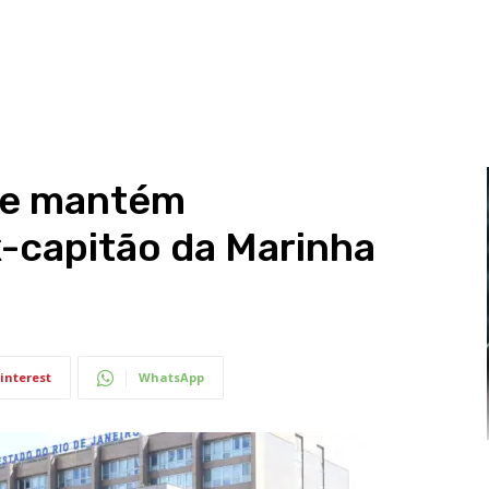
se mantém
-capitão da Marinha
interest
WhatsApp