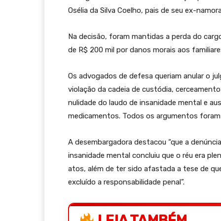
Osélia da Silva Coelho, pais de seu ex-namora
Na decisão, foram mantidas a perda do cargo
de R$ 200 mil por danos morais aos familiare
Os advogados de defesa queriam anular o ju
violação da cadeia de custódia, cerceament
nulidade do laudo de insanidade mental e aus
medicamentos. Todos os argumentos foram r
A desembargadora destacou “que a denúncia 
insanidade mental concluiu que o réu era ple
atos, além de ter sido afastada a tese de q
excluído a responsabilidade penal”.
LEIA TAMBÉM