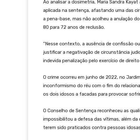
Ao analisar a dosimetria, Maria Sandra Kayat
aplicada na sentença, afastando uma das circ
a pena-base, mas não acolheu a anulação do 
80 para 72 anos de reclusão.
“Nesse contexto, a ausência de confissão o
justificar a negativação de circunstância jud
indevida penalização pelo exercício de direit
O crime ocorreu em junho de 2022, no Jardim
inconformismo do réu com o fim do relacion
os dois idosos a facadas para provocar sof
O Conselho de Sentença reconheceu as qualif
impossibilitou a defesa das vítimas, além d
terem sido praticados contra pessoas idosas