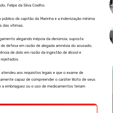
do, Felipe da Silva Coelho.
 público de capitão da Marinha e a indenização mínima
s das vítimas.
lgamento alegando inépcia da denúncia, suposta
o de defesa em razão de alegada amnésia do acusado,
ência de dolo em razão da ingestão de álcool e
ejeitados.
atendeu aos requisitos legais e que o exame de
namente capaz de compreender o caráter ilícito de seus
ue a embriaguez ou o uso de medicamentos teriam