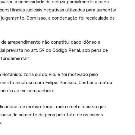
 avaliou a necessidade de reduzir parcialmente a pena
unstâncias judiciais negativas utilizadas para aumentar
julgamento. Com isso, a condenação foi recalculada de
u de arrependimento não constitui dado idôneo a
icial prevista no art. 59 do Código Penal, sob pena de
o fundamental”.
 Botânico, zona sul do Rio, e foi motivado pelo
amento amoroso com Felipe. Por isso, Cristiano matou
rimento ao ex-companheiro.
icadoras de motivo torpe, meio cruel e recurso que
a causa de aumento de pena pelo fato de os crimes
.