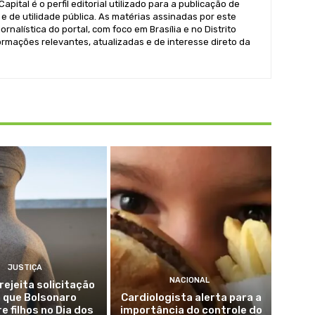
pital é o perfil editorial utilizado para a publicação de
e de utilidade pública. As matérias assinadas por este
ornalística do portal, com foco em Brasília e no Distrito
formações relevantes, atualizadas e de interesse direto da
JUSTIÇA
NACIONAL
rejeita solicitação
 que Bolsonaro
Cardiologista alerta para a
e filhos no Dia dos
importância do controle do