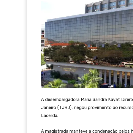
A desembargadora Maria Sandra Kayat Direito,
Janeiro (TJRJ), negou provimento ao recurso 
Lacerda.
A magistrada manteve a condenação pelos hom