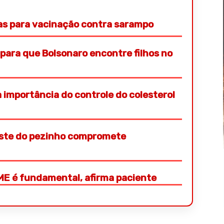
las para vacinação contra sarampo
 para que Bolsonaro encontre filhos no
a importância do controle do colesterol
este do pezinho compromete
ME é fundamental, afirma paciente