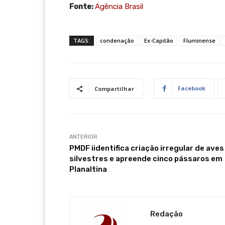
Fonte:
Agência Brasil
TAGS:
condenação
Ex-Capitão
Fluminense
Facebook
Compartilhar
ANTERIOR
PMDF iidentifica criação irregular de aves
silvestres e apreende cinco pássaros em
Planaltina
Redação