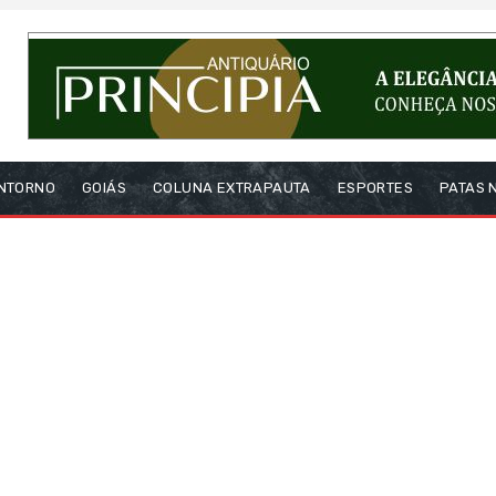
NTORNO
GOIÁS
COLUNA EXTRAPAUTA
ESPORTES
PATAS 