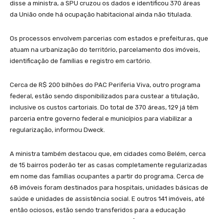
disse a ministra, a SPU cruzou os dados e identificou 370 áreas
da União onde há ocupação habitacional ainda não titulada.
Os processos envolvem parcerias com estados e prefeituras, que
atuam na urbanização do território, parcelamento dos imóveis,
identificação de famílias e registro em cartório.
Cerca de R$ 200 bilhões do PAC Periferia Viva, outro programa
federal, estão sendo disponibilizados para custear a titulação,
inclusive os custos cartoriais. Do total de 370 áreas, 129 já têm
parceria entre governo federal e municípios para viabilizar a
regularização, informou Dweck.
A ministra também destacou que, em cidades como Belém, cerca
de 15 bairros poderão ter as casas completamente regularizadas
em nome das famílias ocupantes a partir do programa. Cerca de
68 imóveis foram destinados para hospitais, unidades básicas de
saúde e unidades de assistência social. E outros 141 imóveis, até
então ociosos, estão sendo transferidos para a educação