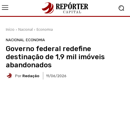
Início
Nacional
Economia
NACIONAL
ECONOMIA
Governo federal redefine
destinação de 1,9 mil imóveis
abandonados
Por
Redação
11/06/2026