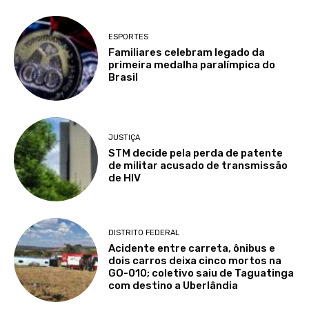
ESPORTES
Familiares celebram legado da
primeira medalha paralímpica do
Brasil
JUSTIÇA
STM decide pela perda de patente
de militar acusado de transmissão
de HIV
DISTRITO FEDERAL
Acidente entre carreta, ônibus e
dois carros deixa cinco mortos na
GO-010; coletivo saiu de Taguatinga
com destino a Uberlândia