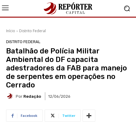
Início
Distrito Federal
DISTRITO FEDERAL
Batalhão de Polícia Militar
Ambiental do DF capacita
adestradores da FAB para manejo
de serpentes em operações no
Cerrado
Por
Redação
12/06/2026
Facebook
Twitter