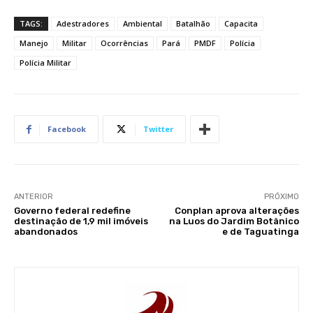
TAGS:
Adestradores
Ambiental
Batalhão
Capacita
Manejo
Militar
Ocorrências
Pará
PMDF
Polícia
Polícia Militar
Facebook
Twitter
ANTERIOR
PRÓXIMO
Governo federal redefine
Conplan aprova alterações
destinação de 1,9 mil imóveis
na Luos do Jardim Botânico
abandonados
e de Taguatinga