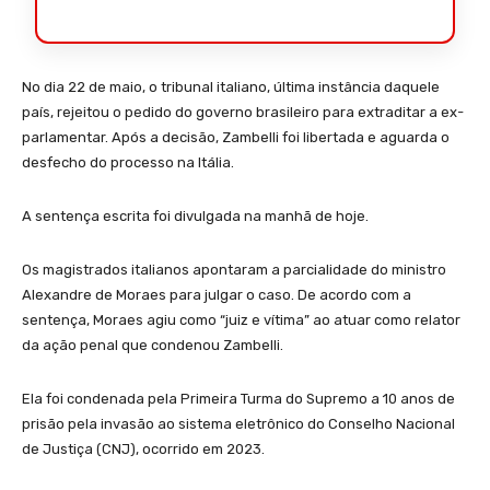
No dia 22 de maio, o tribunal italiano, última instância daquele
país, rejeitou o pedido do governo brasileiro para extraditar a ex-
parlamentar. Após a decisão, Zambelli foi libertada e aguarda o
desfecho do processo na Itália.
A sentença escrita foi divulgada na manhã de hoje.
Os magistrados italianos apontaram a parcialidade do ministro
Alexandre de Moraes para julgar o caso. De acordo com a
sentença, Moraes agiu como “juiz e vítima” ao atuar como relator
da ação penal que condenou Zambelli.
Ela foi condenada pela Primeira Turma do Supremo a 10 anos de
prisão pela invasão ao sistema eletrônico do Conselho Nacional
de Justiça (CNJ), ocorrido em 2023.