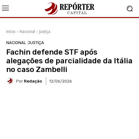
Início
Nacional
Justiça
NACIONAL
JUSTIÇA
Fachin defende STF após
alegações de parcialidade da Itália
no caso Zambelli
Por
Redação
12/06/2026