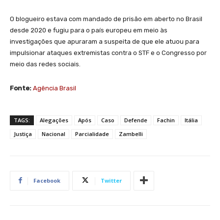
O blogueiro estava com mandado de prisão em aberto no Brasil
desde 2020 e fugiu para o país europeu em meio às
investigações que apuraram a suspeita de que ele atuou para
impulsionar ataques extremistas contra o STF e o Congresso por
meio das redes sociais.
Fonte:
Agência Brasil
TAGS:
Alegações
Após
Caso
Defende
Fachin
Itália
Justiça
Nacional
Parcialidade
Zambelli
Facebook
Twitter