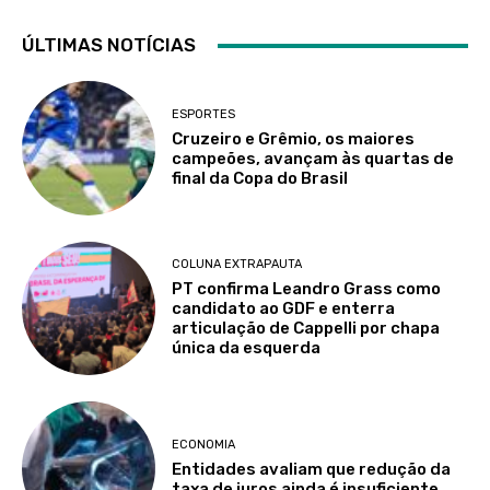
ÚLTIMAS NOTÍCIAS
ESPORTES
Cruzeiro e Grêmio, os maiores
campeões, avançam às quartas de
final da Copa do Brasil
COLUNA EXTRAPAUTA
PT confirma Leandro Grass como
candidato ao GDF e enterra
articulação de Cappelli por chapa
única da esquerda
ECONOMIA
Entidades avaliam que redução da
taxa de juros ainda é insuficiente