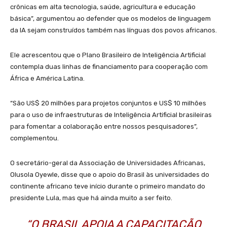
crônicas em alta tecnologia, saúde, agricultura e educação
básica”, argumentou ao defender que os modelos de linguagem
da IA sejam construídos também nas línguas dos povos africanos.
Ele acrescentou que o Plano Brasileiro de Inteligência Artificial
contempla duas linhas de financiamento para cooperação com
África e América Latina.
“São US$ 20 milhões para projetos conjuntos e US$ 10 milhões
para o uso de infraestruturas de Inteligência Artificial brasileiras
para fomentar a colaboração entre nossos pesquisadores”,
complementou.
O secretário-geral da Associação de Universidades Africanas,
Olusola Oyewle, disse que o apoio do Brasil às universidades do
continente africano teve início durante o primeiro mandato do
presidente Lula, mas que há ainda muito a ser feito.
“O BRASIL APOIA A CAPACITAÇÃO