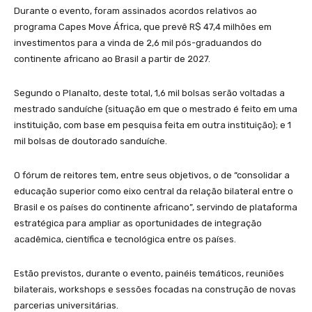
Durante o evento, foram assinados acordos relativos ao
programa Capes Move África, que prevê R$ 47,4 milhões em
investimentos para a vinda de 2,6 mil pós-graduandos do
continente africano ao Brasil a partir de 2027.
Segundo o Planalto, deste total, 1,6 mil bolsas serão voltadas a
mestrado sanduíche (situação em que o mestrado é feito em uma
instituição, com base em pesquisa feita em outra instituição); e 1
mil bolsas de doutorado sanduíche.
O fórum de reitores tem, entre seus objetivos, o de “consolidar a
educação superior como eixo central da relação bilateral entre o
Brasil e os países do continente africano”, servindo de plataforma
estratégica para ampliar as oportunidades de integração
acadêmica, científica e tecnológica entre os países.
Estão previstos, durante o evento, painéis temáticos, reuniões
bilaterais, workshops e sessões focadas na construção de novas
parcerias universitárias.