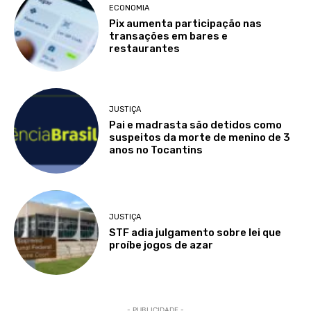
ECONOMIA
Pix aumenta participação nas
transações em bares e
restaurantes
JUSTIÇA
Pai e madrasta são detidos como
suspeitos da morte de menino de 3
anos no Tocantins
JUSTIÇA
STF adia julgamento sobre lei que
proíbe jogos de azar
- PUBLICIDADE -