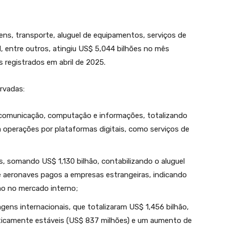
agens, transporte, aluguel de equipamentos, serviços de
, entre outros, atingiu US$ 5,044 bilhões no mês
 registrados em abril de 2025.
rvadas:
lecomunicação, computação e informações, totalizando
a operações por plataformas digitais, como serviços de
s, somando US$ 1,130 bilhão, contabilizando o aluguel
e aeronaves pagos a empresas estrangeiras, indicando
o no mercado interno;
agens internacionais, que totalizaram US$ 1,456 bilhão,
aticamente estáveis (US$ 837 milhões) e um aumento de