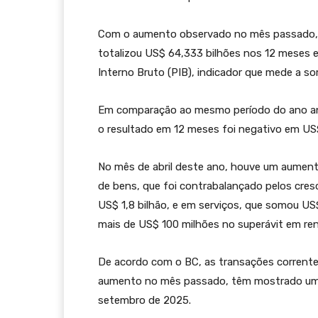
Com o aumento observado no mês passado, o
totalizou US$ 64,333 bilhões nos 12 meses e
Interno Bruto (PIB), indicador que mede a s
Em comparação ao mesmo período do ano ante
o resultado em 12 meses foi negativo em US$
No mês de abril deste ano, houve um aumento
de bens, que foi contrabalançado pelos cres
US$ 1,8 bilhão, e em serviços, que somou US
mais de US$ 100 milhões no superávit em ren
De acordo com o BC, as transações corrente
aumento no mês passado, têm mostrado uma
setembro de 2025.