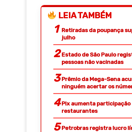
LEIA TAMBÉM
Retiradas da poupança su
julho
Estado de São Paulo regis
pessoas não vacinadas
Prêmio da Mega-Sena acum
ninguém acertar os núme
Pix aumenta participação
restaurantes
Petrobras registra lucro l