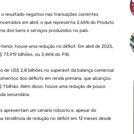
 resultado negativo nas transações correntes
ncerrados em abril, o que representa 2,66% do Produto
oma dos bens e serviços produzidos no país.
rior, houve uma redução no déficit. Em abril de 2025,
 73,919 bilhões, ou 3,46% do PIB.
 de US$ 2,8 bilhões no superávit da balança comercial
cimentos dos déficits em renda primária, que alcançou
$ 1 bilhão. Além disso, houve uma redução de pouco
da secundária.
s apresentam um cenário robusto e, apesar do
 tendência de redução no déficit em 12 meses desde