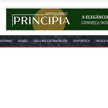
NTORNO
GOIÁS
COLUNA EXTRAPAUTA
ESPORTES
PATAS 