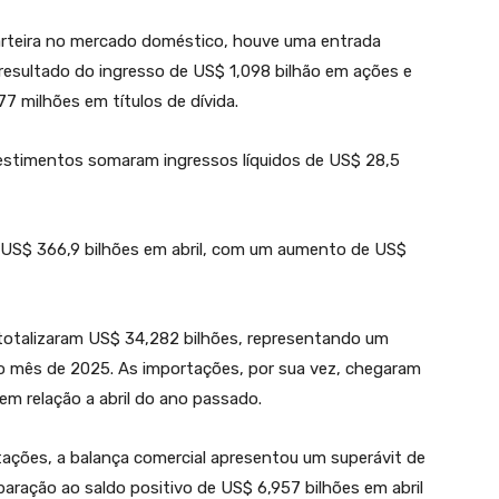
arteira no mercado doméstico, houve uma entrada
resultado do ingresso de US$ 1,098 bilhão em ações e
7 milhões em títulos de dívida.
vestimentos somaram ingressos líquidos de US$ 28,5
u US$ 366,9 bilhões em abril, com um aumento de US$
 totalizaram US$ 34,282 bilhões, representando um
mês de 2025. As importações, por sua vez, chegaram
em relação a abril do ano passado.
ações, a balança comercial apresentou um superávit de
ração ao saldo positivo de US$ 6,957 bilhões em abril