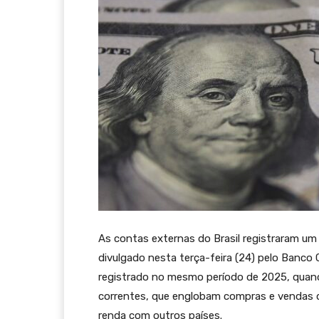
As contas externas do Brasil registraram um
divulgado nesta terça-feira (24) pelo Banco C
registrado no mesmo período de 2025, quando
correntes, que englobam compras e vendas d
renda com outros países.