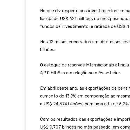
No que diz respeito aos investimentos em c
líquida de US$ 621 milhões no mês passado, 
fundos de investimento, e retirada de US$ 47
Nos 12 meses encerrados em abril, esses in
bilhões.
O estoque de reservas internacionais atingi
4,911 bilhões em relação ao mês anterior.
Em abril deste ano, as exportações de bens
aumento de 13,9% em comparação ao mesmo 
a US$ 24,574 bilhões, com uma alta de 6,2% 
Com os resultados das exportações e import
US$ 9,707 bilhões no mês passado, em compa