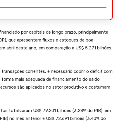
inanciado por capitais de longo prazo, principalmente
IDP), que apresentam fluxos e estoques de boa
s em abril deste ano, em comparação a US$ 5,371 bilhões
transações correntes, é necessário cobrir o déficit com
A forma mais adequada de financiamento do saldo
 recursos são aplicados no setor produtivo e costumam
etos totalizaram US$ 79,201 bilhões (3,28% do PIB), em
PIB) no mês anterior e US$ 72,691 bilhões (3,40% do