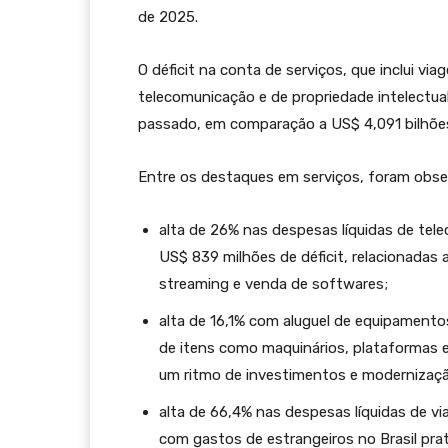
de 2025.
O déficit na conta de serviços, que inclui vi
telecomunicação e de propriedade intelectual
passado, em comparação a US$ 4,091 bilhões
Entre os destaques em serviços, foram obse
alta de 26% nas despesas líquidas de te
US$ 839 milhões de déficit, relacionadas 
streaming e venda de softwares;
alta de 16,1% com aluguel de equipamento
de itens como maquinários, plataformas 
um ritmo de investimentos e modernizaçã
alta de 66,4% nas despesas líquidas de vi
com gastos de estrangeiros no Brasil pr