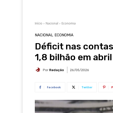
Início
Nacional
Economia
NACIONAL
ECONOMIA
Déficit nas conta
1,8 bilhão em abril
Por
Redação
26/05/2026
Facebook
Twitter
P