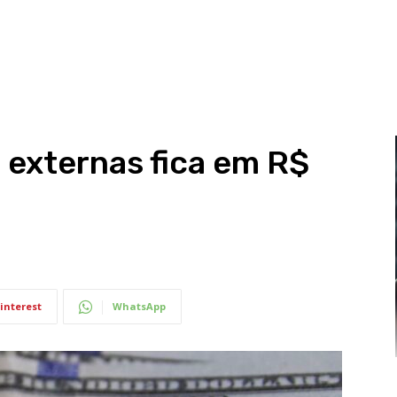
s externas fica em R$
interest
WhatsApp