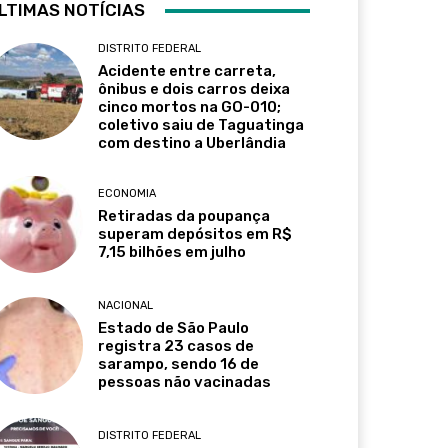
LTIMAS NOTÍCIAS
DISTRITO FEDERAL
Acidente entre carreta,
ônibus e dois carros deixa
cinco mortos na GO-010;
coletivo saiu de Taguatinga
com destino a Uberlândia
ECONOMIA
Retiradas da poupança
superam depósitos em R$
7,15 bilhões em julho
NACIONAL
Estado de São Paulo
registra 23 casos de
sarampo, sendo 16 de
pessoas não vacinadas
DISTRITO FEDERAL