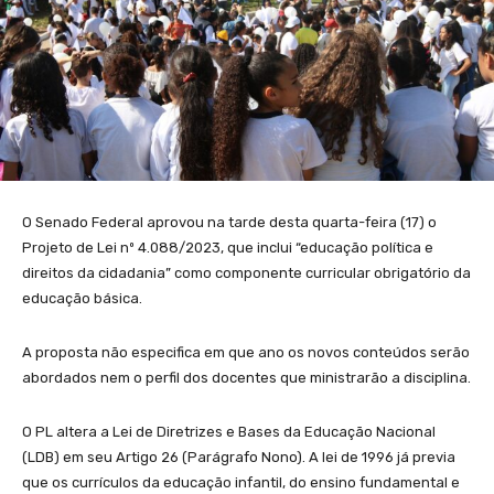
O Senado Federal aprovou na tarde desta quarta-feira (17) o
Projeto de Lei nº 4.088/2023, que inclui “educação política e
direitos da cidadania” como componente curricular obrigatório da
educação básica.
A proposta não especifica em que ano os novos conteúdos serão
abordados nem o perfil dos docentes que ministrarão a disciplina.
O PL altera a Lei de Diretrizes e Bases da Educação Nacional
(LDB) em seu Artigo 26 (Parágrafo Nono). A lei de 1996 já previa
que os currículos da educação infantil, do ensino fundamental e