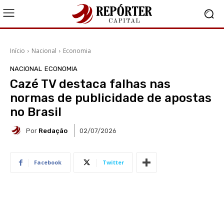
Início
Nacional
Economia
NACIONAL
ECONOMIA
Cazé TV destaca falhas nas
normas de publicidade de apostas
no Brasil
Por
Redação
02/07/2026
Facebook
Twitter