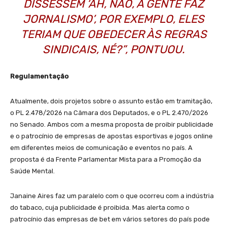
DISSESSEM ‘AH, NÃO, A GENTE FAZ
JORNALISMO’, POR EXEMPLO, ELES
TERIAM QUE OBEDECER ÀS REGRAS
SINDICAIS, NÉ?”, PONTUOU.
Regulamentação
Atualmente, dois projetos sobre o assunto estão em tramitação,
o PL 2.478/2026 na Câmara dos Deputados, e o PL 2.470/2026
no Senado. Ambos com a mesma proposta de proibir publicidade
e o patrocínio de empresas de apostas esportivas e jogos online
em diferentes meios de comunicação e eventos no país. A
proposta é da Frente Parlamentar Mista para a Promoção da
Saúde Mental.
Janaine Aires faz um paralelo com o que ocorreu com a indústria
do tabaco, cuja publicidade é proibida. Mas alerta como o
patrocínio das empresas de bet em vários setores do país pode