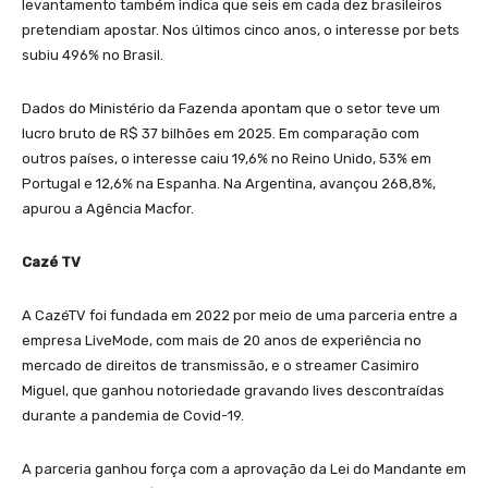
levantamento também indica que seis em cada dez brasileiros
pretendiam apostar. Nos últimos cinco anos, o interesse por bets
subiu 496% no Brasil.
Dados do Ministério da Fazenda apontam que o setor teve um
lucro bruto de R$ 37 bilhões em 2025. Em comparação com
outros países, o interesse caiu 19,6% no Reino Unido, 53% em
Portugal e 12,6% na Espanha. Na Argentina, avançou 268,8%,
apurou a Agência Macfor.
Cazé TV
A CazéTV foi fundada em 2022 por meio de uma parceria entre a
empresa LiveMode, com mais de 20 anos de experiência no
mercado de direitos de transmissão, e o streamer Casimiro
Miguel, que ganhou notoriedade gravando lives descontraídas
durante a pandemia de Covid-19.
A parceria ganhou força com a aprovação da Lei do Mandante em