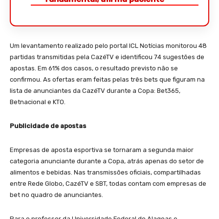
Um levantamento realizado pelo portal ICL Notícias monitorou 48
partidas transmitidas pela CazéTV e identificou 74 sugestões de
apostas. Em 61% dos casos, o resultado previsto não se
confirmou. As ofertas eram feitas pelas três bets que figuram na
lista de anunciantes da CazéTV durante a Copa: Bet365,
Betnacional e KTO.
Publicidade de apostas
Empresas de aposta esportiva se tornaram a segunda maior
categoria anunciante durante a Copa, atrás apenas do setor de
alimentos e bebidas. Nas transmissões oficiais, compartilhadas
entre Rede Globo, CazéTV e SBT, todas contam com empresas de
bet no quadro de anunciantes.
Para o professor da Universidade Federal do Alagoas e