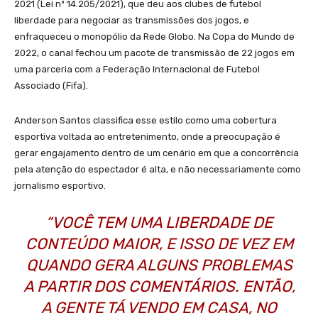
2021 (Lei nº 14.205/2021), que deu aos clubes de futebol
liberdade para negociar as transmissões dos jogos, e
enfraqueceu o monopólio da Rede Globo. Na Copa do Mundo de
2022, o canal fechou um pacote de transmissão de 22 jogos em
uma parceria com a Federação Internacional de Futebol
Associado (Fifa).
Anderson Santos classifica esse estilo como uma cobertura
esportiva voltada ao entretenimento, onde a preocupação é
gerar engajamento dentro de um cenário em que a concorrência
pela atenção do espectador é alta, e não necessariamente como
jornalismo esportivo.
“VOCÊ TEM UMA LIBERDADE DE
CONTEÚDO MAIOR, E ISSO DE VEZ EM
QUANDO GERA ALGUNS PROBLEMAS
A PARTIR DOS COMENTÁRIOS. ENTÃO,
A GENTE TÁ VENDO EM CASA, NO