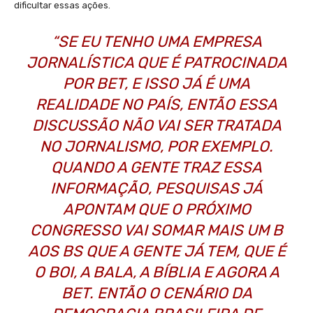
dificultar essas ações.
“SE EU TENHO UMA EMPRESA
JORNALÍSTICA QUE É PATROCINADA
POR BET, E ISSO JÁ É UMA
REALIDADE NO PAÍS, ENTÃO ESSA
DISCUSSÃO NÃO VAI SER TRATADA
NO JORNALISMO, POR EXEMPLO.
QUANDO A GENTE TRAZ ESSA
INFORMAÇÃO, PESQUISAS JÁ
APONTAM QUE O PRÓXIMO
CONGRESSO VAI SOMAR MAIS UM B
AOS BS QUE A GENTE JÁ TEM, QUE É
O BOI, A BALA, A BÍBLIA E AGORA A
BET. ENTÃO O CENÁRIO DA