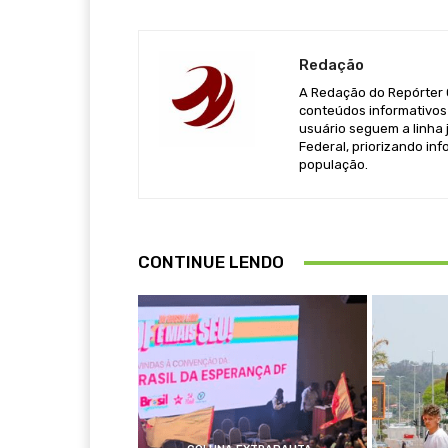
Redação
A Redação do Repórter Ca
conteúdos informativos 
usuário seguem a linha j
Federal, priorizando in
população.
CONTINUE LENDO