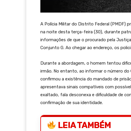
A Polícia Militar do Distrito Federal (PMD
na noite desta terça-feira (30), durante pat
informações de que o procurado pela Justiça 
Conjunto G. Ao chegar ao endereço, os polici
Durante a abordagem, o homem tentou dificu
irmão. No entanto, ao informar o número do 
confirmou a existência do mandado de prisão 
apresentava sinais compatíveis com possív
exaltado, fala desconexa e dificuldade de c
confirmação de sua identidade.
LEIA TAMBÉM