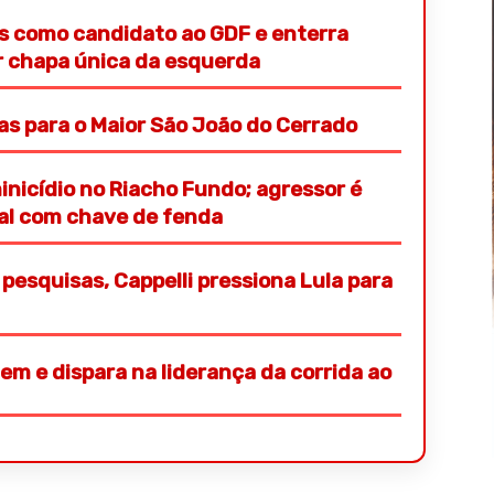
s como candidato ao GDF e enterra
or chapa única da esquerda
ras para o Maior São João do Cerrado
nicídio no Riacho Fundo; agressor é
ial com chave de fenda
pesquisas, Cappelli pressiona Lula para
em e dispara na liderança da corrida ao