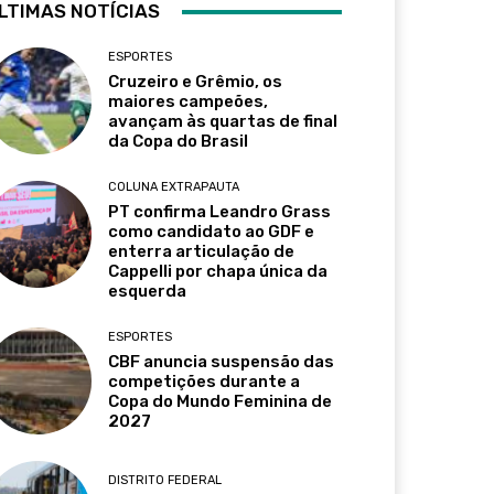
LTIMAS NOTÍCIAS
ESPORTES
Cruzeiro e Grêmio, os
maiores campeões,
avançam às quartas de final
da Copa do Brasil
COLUNA EXTRAPAUTA
PT confirma Leandro Grass
como candidato ao GDF e
enterra articulação de
Cappelli por chapa única da
esquerda
ESPORTES
CBF anuncia suspensão das
competições durante a
Copa do Mundo Feminina de
2027
DISTRITO FEDERAL