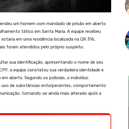
F) prendeu um homem com mandado de prisão em aberto
rulhamento tático em Santa Maria. A equipe recebeu
estaria em uma residência localizada na QR 316,
ais foram atendidos pelo próprio suspeito.
ltar sua identificação, apresentando o nome de seu
CPF, a equipe constatou sua verdadeira identidade e
em aberto. Segundo os policiais, o indivíduo
el uso de substâncias entorpecentes, comportamento
omunicação, tornando-se ainda mais alterado após a