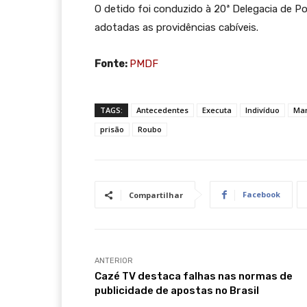
O detido foi conduzido à 20ª Delegacia de Po
adotadas as providências cabíveis.
Fonte:
PMDF
TAGS:
Antecedentes
Executa
Indivíduo
Ma
prisão
Roubo
Facebook
Compartilhar
ANTERIOR
Cazé TV destaca falhas nas normas de
publicidade de apostas no Brasil