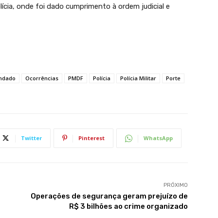
lícia, onde foi dado cumprimento à ordem judicial e
ndado
Ocorrências
PMDF
Polícia
Polícia Militar
Porte
Twitter
Pinterest
WhatsApp
PRÓXIMO
Operações de segurança geram prejuízo de
R$ 3 bilhões ao crime organizado