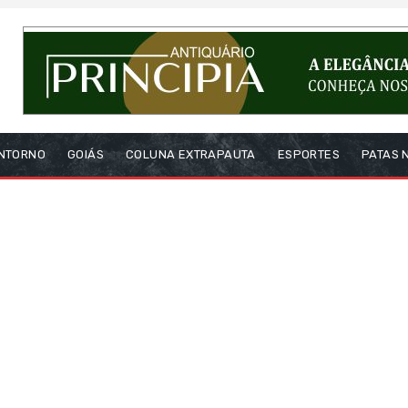
NTORNO
GOIÁS
COLUNA EXTRAPAUTA
ESPORTES
PATAS 