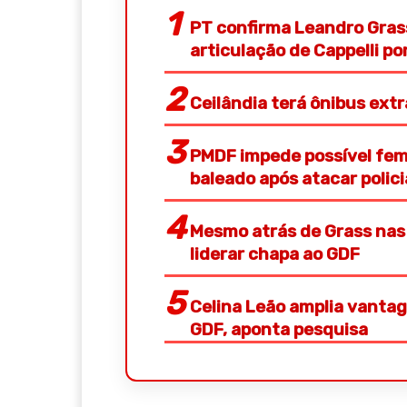
PT confirma Leandro Gras
articulação de Cappelli p
Ceilândia terá ônibus ext
PMDF impede possível femi
baleado após atacar polic
Mesmo atrás de Grass nas 
liderar chapa ao GDF
Celina Leão amplia vantag
GDF, aponta pesquisa