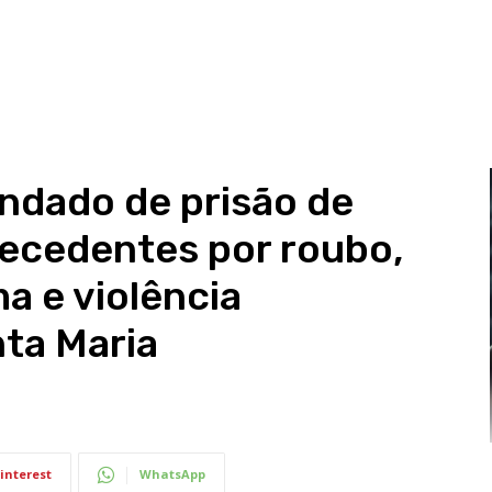
dado de prisão de
tecedentes por roubo,
ma e violência
ta Maria
interest
WhatsApp