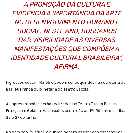
A PROMOÇÃO DA CULTURA E
EVIDENCIA A IMPORTÂNCIA DA ARTE
NO DESENVOLVIMENTO HUMANO E
SOCIAL. NESTE ANO, BUSCAMOS
DAR VISIBILIDADE ÀS DIVERSAS
MANIFESTAÇÕES QUE COMPÕEM A
IDENTIDADE CULTURAL BRASILEIRA”,
AFIRMA.
Ingressos custam R$ 35 e podem ser adquiridos na secretaria do
Basileu França ou bilheteria do Teatro Escola.
As apresentações serão realizadas no Teatro Escola Basileu
França, em Goiânia. As sessões ocorrerão às 19h30 entre os dias
25 e 27 de junho.
No domingo, (28/06), o público poderá assistir aos espetáculos