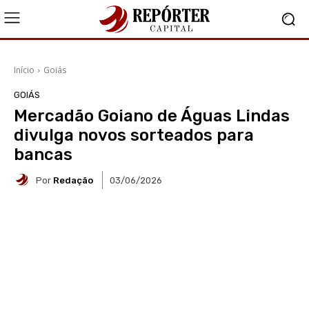
Início
Goiás
GOIÁS
Mercadão Goiano de Águas Lindas
divulga novos sorteados para
bancas
Por
Redação
03/06/2026