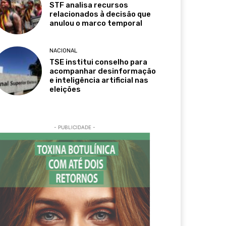
STF analisa recursos
relacionados à decisão que
anulou o marco temporal
NACIONAL
TSE institui conselho para
acompanhar desinformação
e inteligência artificial nas
eleições
- PUBLICIDADE -