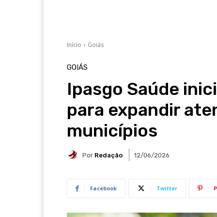
Início
Goiás
GOIÁS
Ipasgo Saúde ini
para expandir at
municípios
Por
Redação
12/06/2026
Facebook
Twitter
P