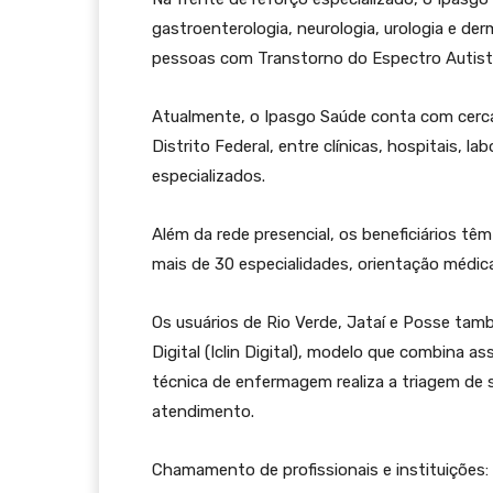
gastroenterologia, neurologia, urologia e de
pessoas com Transtorno do Espectro Autist
Atualmente, o Ipasgo Saúde conta com cerca
Distrito Federal, entre clínicas, hospitais, l
especializados.
Além da rede presencial, os beneficiários t
mais de 30 especialidades, orientação médica
Os usuários de Rio Verde, Jataí e Posse t
Digital (Iclin Digital), modelo que combina a
técnica de enfermagem realiza a triagem de 
atendimento.
Chamamento de profissionais e instituições