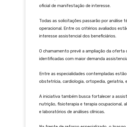
oficial de manifestação de interesse.
Todas as solicitações passarão por análise té
operacional. Entre os critérios avaliados estã
interesse assistencial dos beneficiários.
O chamamento prevê a ampliação da oferta d
identificadas com maior demanda assistencia
Entre as especialidades contempladas estão pe
obstetrícia, cardiologia, ortopedia, geriatria,
A iniciativa também busca fortalecer a assis
nutrição, fisioterapia e terapia ocupacional,
e laboratórios de análises clínicas.
Na frente de reforço especializado, o Ipas