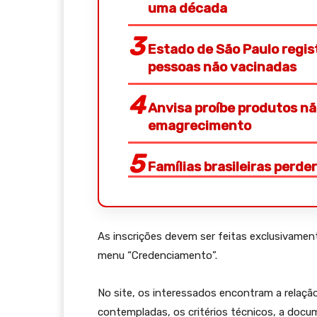
uma década
Estado de São Paulo regis
pessoas não vacinadas
Anvisa proíbe produtos n
emagrecimento
Famílias brasileiras perd
As inscrições devem ser feitas exclusivamen
menu “Credenciamento”.
No site, os interessados encontram a relação 
contempladas, os critérios técnicos, a docu