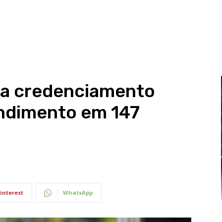
cia credenciamento
endimento em 147
interest
WhatsApp