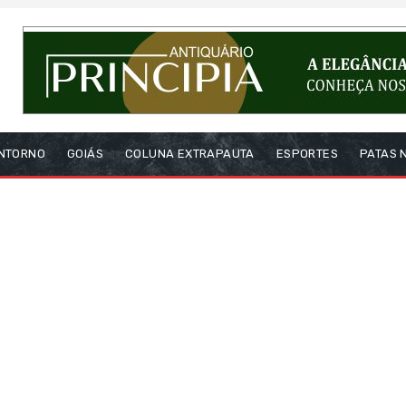
NTORNO
GOIÁS
COLUNA EXTRAPAUTA
ESPORTES
PATAS 