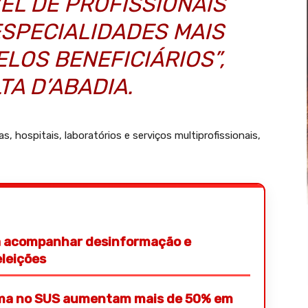
EL DE PROFISSIONAIS
ESPECIALIDADES MAIS
LOS BENEFICIÁRIOS”,
TA D’ABADIA.
, hospitais, laboratórios e serviços multiprofissionais,
ra acompanhar desinformação e
eleições
mama no SUS aumentam mais de 50% em