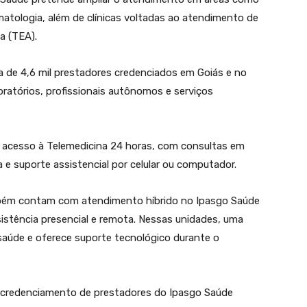
rmatologia, além de clínicas voltadas ao atendimento de
a (TEA).
 de 4,6 mil prestadores credenciados em Goiás e no
aboratórios, profissionais autônomos e serviços
êm acesso à Telemedicina 24 horas, com consultas em
 e suporte assistencial por celular ou computador.
ambém contam com atendimento híbrido no Ipasgo Saúde
ssistência presencial e remota. Nessas unidades, uma
saúde e oferece suporte tecnológico durante o
: credenciamento de prestadores do Ipasgo Saúde