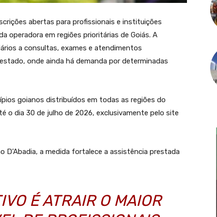
rições abertas para profissionais e instituições
da operadora em regiões prioritárias de Goiás. A
ciários a consultas, exames e atendimentos
do estado, onde ainda há demanda por determinadas
ios goianos distribuídos em todas as regiões do
té o dia 30 de julho de 2026, exclusivamente pelo site
 D’Abadia, a medida fortalece a assistência prestada
IVO É ATRAIR O MAIOR