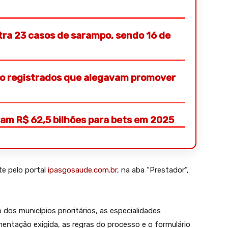
tra 23 casos de sarampo, sendo 16 de
ão registrados que alegavam promover
eram R$ 62,5 bilhões para bets em 2025
te pelo portal
ipasgosaude.com.br
, na aba “Prestador”,
dos municípios prioritários, as especialidades
mentação exigida, as regras do processo e o formulário