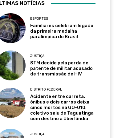
LTIMAS NOTÍCIAS
ESPORTES
Familiares celebram legado
da primeira medalha
paralímpica do Brasil
JUSTIÇA
STM decide pela perda de
patente de militar acusado
de transmissão de HIV
DISTRITO FEDERAL
Acidente entre carreta,
ônibus e dois carros deixa
cinco mortos na GO-010;
coletivo saiu de Taguatinga
com destino a Uberlândia
JUSTIÇA