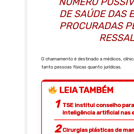
NÚMERO POSSÍV
DE SAÚDE DAS 
PROCURADAS PE
RESSAL
O chamamento é destinado a médicos, clínicas
tanto pessoas físicas quanto jurídicas.
LEIA TAMBÉM
TSE institui conselho pa
inteligência artificial nas 
Cirurgias plásticas de 