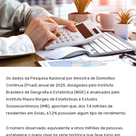
Os dados da Pesquisa Nacional por Amostra de Domicílios
Contínua (Pnad) anual de 2025, divulgados pelo Instituto
Brasileiro de Geografia e Estatística (IBGE) e analisados pelo
Instituto Mauro Borges de Estatísticas e Estudos
Socioeconômicos (IMB), apontam que, dos 7,4 milhões de
residentes em Goiás, 67,2% possuíam algum tipo de rendimento.
O número observado, equivalente a cinco milhões de pessoas,
estabelece o maior nível da série histórica que teve início em