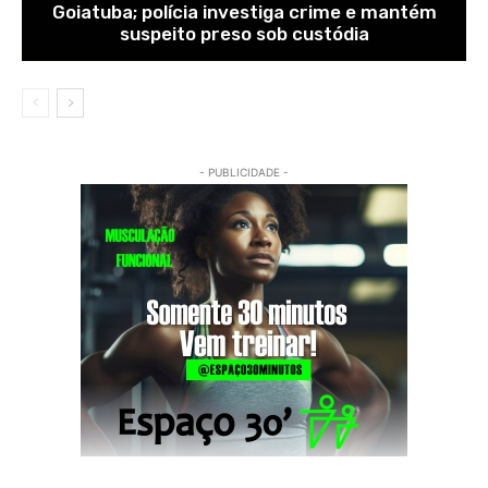
Goiatuba; polícia investiga crime e mantém
suspeito preso sob custódia
- PUBLICIDADE -