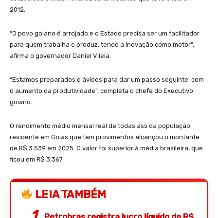
2012.
“O povo goiano é arrojado e o Estado precisa ser um facilitador
para quem trabalha e produz, tendo a inovação como motor”,
afirma o governador Daniel Vilela.
“Estamos preparados e ávidos para dar um passo seguinte, com
o aumento da produtividade”, completa o chefe do Executivo
goiano.
O rendimento médio mensal real de todas ass da população
residente em Goiás que tem provimentos alcançou o montante
de R$ 3.539 em 2025. O valor foi superior à média brasileira, que
ficou em R$ 3.367.
LEIA TAMBÉM
Petrobras registra lucro líquido de R$