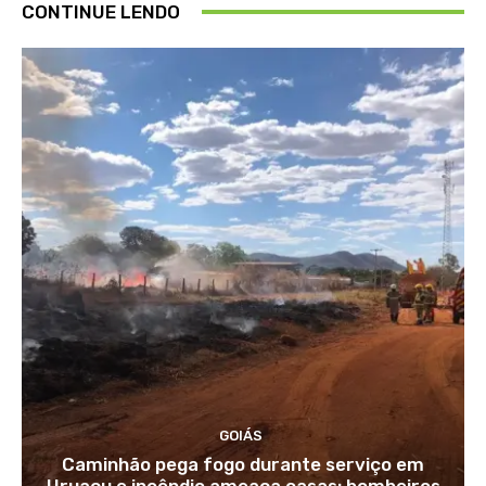
CONTINUE LENDO
GOIÁS
Caminhão pega fogo durante serviço em
Uruaçu e incêndio ameaça casas; bombeiros