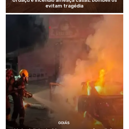
evitam tragédia
GOIÁS