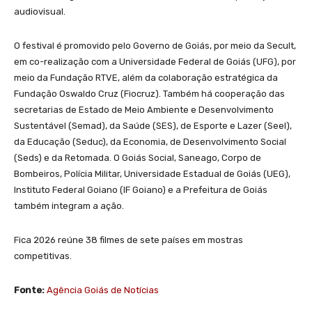
audiovisual.
O festival é promovido pelo Governo de Goiás, por meio da Secult,
em co-realização com a Universidade Federal de Goiás (UFG), por
meio da Fundação RTVE, além da colaboração estratégica da
Fundação Oswaldo Cruz (Fiocruz). Também há cooperação das
secretarias de Estado de Meio Ambiente e Desenvolvimento
Sustentável (Semad), da Saúde (SES), de Esporte e Lazer (Seel),
da Educação (Seduc), da Economia, de Desenvolvimento Social
(Seds) e da Retomada. O Goiás Social, Saneago, Corpo de
Bombeiros, Polícia Militar, Universidade Estadual de Goiás (UEG),
Instituto Federal Goiano (IF Goiano) e a Prefeitura de Goiás
também integram a ação.
Fica 2026 reúne 38 filmes de sete países em mostras
competitivas.
Fonte:
Agência Goiás de Notícias