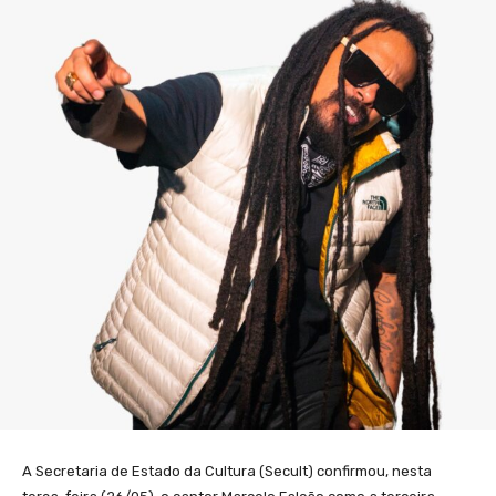
A Secretaria de Estado da Cultura (Secult) confirmou, nesta