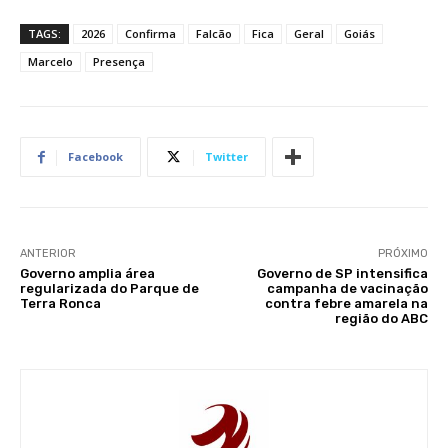
TAGS:
2026
Confirma
Falcão
Fica
Geral
Goiás
Marcelo
Presença
Facebook
Twitter
ANTERIOR
PRÓXIMO
Governo amplia área
Governo de SP intensifica
regularizada do Parque de
campanha de vacinação
Terra Ronca
contra febre amarela na
região do ABC