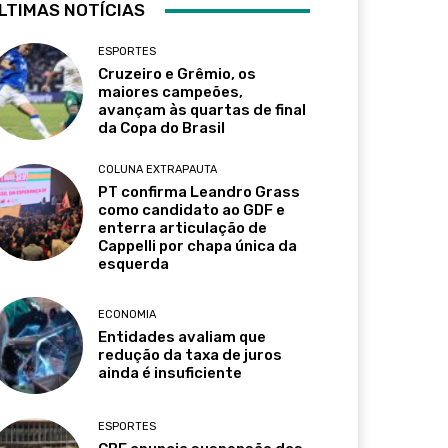
LTIMAS NOTÍCIAS
ESPORTES
Cruzeiro e Grêmio, os
maiores campeões,
avançam às quartas de final
da Copa do Brasil
COLUNA EXTRAPAUTA
PT confirma Leandro Grass
como candidato ao GDF e
enterra articulação de
Cappelli por chapa única da
esquerda
ECONOMIA
Entidades avaliam que
redução da taxa de juros
ainda é insuficiente
ESPORTES