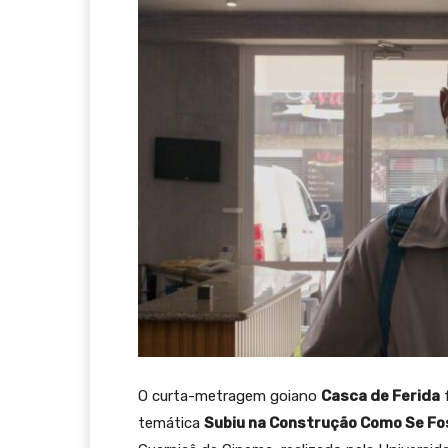
O curta-metragem goiano
Casca de Ferida
f
temática
Subiu na Construção Como Se Fo