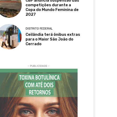
CBF anuncia suspensão das
competições durante a
Copa do Mundo Feminina de
2027
DISTRITO FEDERAL
Ceilândia terá ônibus extras
para o Maior São João do
Cerrado
- PUBLICIDADE -