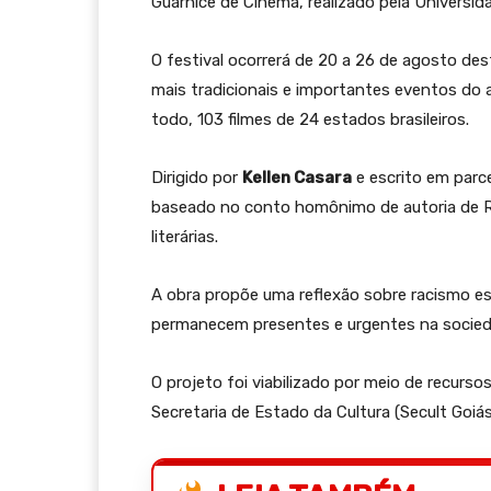
Guarnicê de Cinema, realizado pela Universi
O festival ocorrerá de 20 a 26 de agosto de
mais tradicionais e importantes eventos do au
todo, 103 filmes de 24 estados brasileiros.
Dirigido por
Kellen Casara
e escrito em parc
baseado no conto homônimo de autoria de Rod
literárias.
A obra propõe uma reflexão sobre racismo es
permanecem presentes e urgentes na sociedad
O projeto foi viabilizado por meio de recursos
Secretaria de Estado da Cultura (Secult Goiás