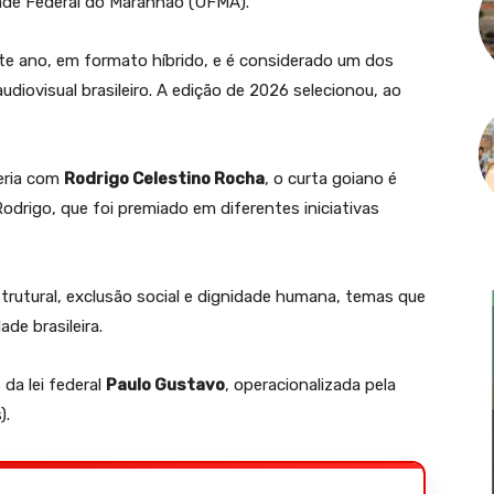
dade Federal do Maranhão (UFMA).
ste ano, em formato híbrido, e é considerado um dos
diovisual brasileiro. A edição de 2026 selecionou, ao
eria com
Rodrigo Celestino Rocha
, o curta goiano é
rigo, que foi premiado em diferentes iniciativas
trutural, exclusão social e dignidade humana, temas que
e brasileira.
 da lei federal
Paulo Gustavo
, operacionalizada pela
).