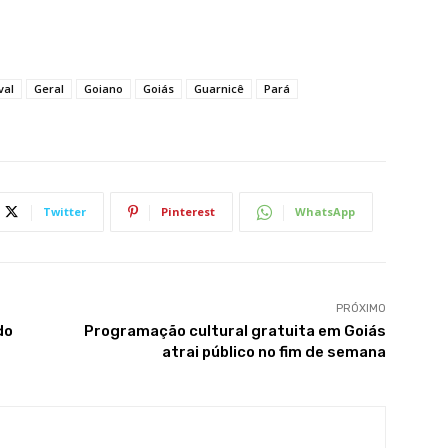
val
Geral
Goiano
Goiás
Guarnicê
Pará
Twitter
Pinterest
WhatsApp
PRÓXIMO
do
Programação cultural gratuita em Goiás
atrai público no fim de semana