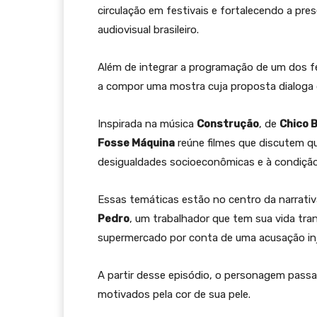
circulação em festivais e fortalecendo a pr
audiovisual brasileiro.
Além de integrar a programação de um dos fe
a compor uma mostra cuja proposta dialoga
Inspirada na música
Construção
, de
Chico 
Fosse Máquina
reúne filmes que discutem qu
desigualdades socioeconômicas e à condiçã
Essas temáticas estão no centro da narrati
Pedro
, um trabalhador que tem sua vida tr
supermercado por conta de uma acusação in
A partir desse episódio, o personagem passa
motivados pela cor de sua pele.