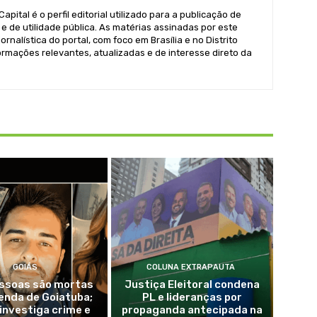
pital é o perfil editorial utilizado para a publicação de
e de utilidade pública. As matérias assinadas por este
ornalística do portal, com foco em Brasília e no Distrito
formações relevantes, atualizadas e de interesse direto da
GOIÁS
COLUNA EXTRAPAUTA
essoas são mortas
Justiça Eleitoral condena
enda de Goiatuba;
PL e lideranças por
 investiga crime e
propaganda antecipada na