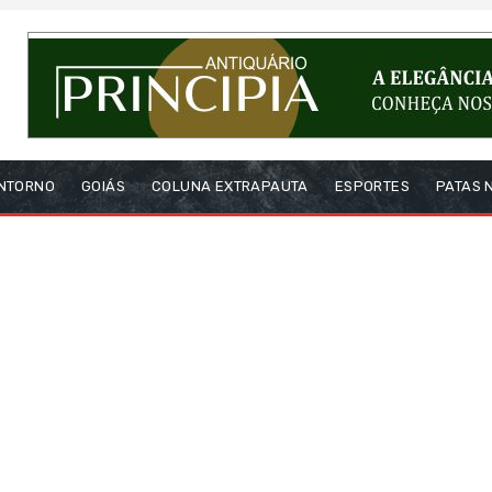
NTORNO
GOIÁS
COLUNA EXTRAPAUTA
ESPORTES
PATAS 