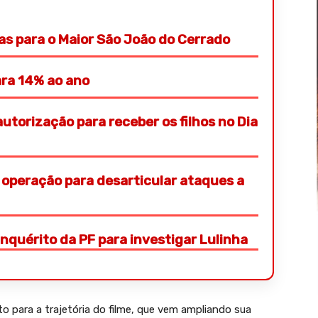
ras para o Maior São João do Cerrado
ara 14% ao ano
autorização para receber os filhos no Dia
operação para desarticular ataques a
inquérito da PF para investigar Lulinha
 para a trajetória do filme, que vem ampliando sua