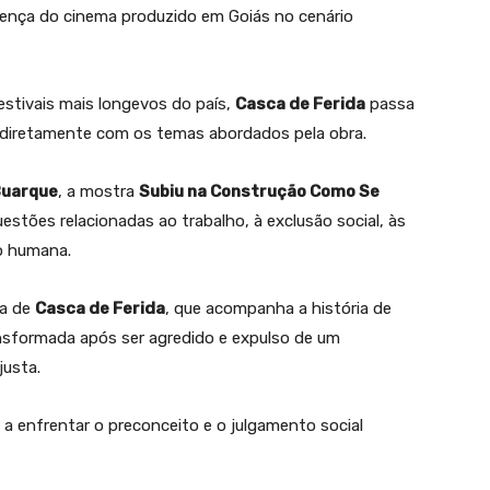
esença do cinema produzido em Goiás no cenário
stivais mais longevos do país,
Casca de Ferida
passa
 diretamente com os temas abordados pela obra.
Buarque
, a mostra
Subiu na Construção Como Se
estões relacionadas ao trabalho, à exclusão social, às
o humana.
va de
Casca de Ferida
, que acompanha a história de
ansformada após ser agredido e expulso de um
justa.
 a enfrentar o preconceito e o julgamento social