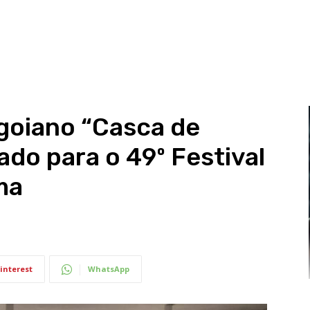
oiano “Casca de
ado para o 49º Festival
ma
interest
WhatsApp