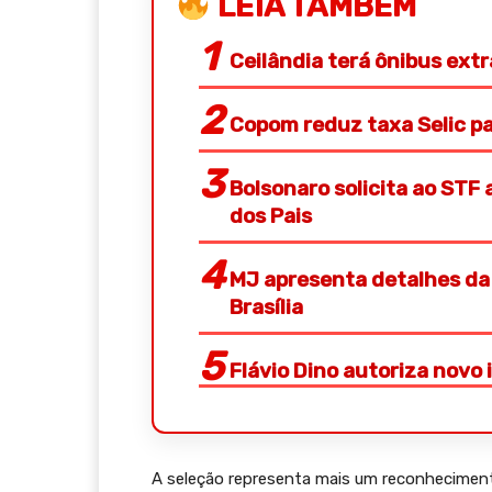
LEIA TAMBÉM
Ceilândia terá ônibus ext
Copom reduz taxa Selic p
Bolsonaro solicita ao STF 
dos Pais
MJ apresenta detalhes da 
Brasília
Flávio Dino autoriza novo 
A seleção representa mais um reconhecimento