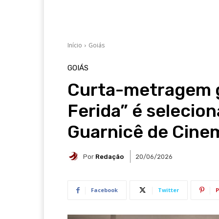
Início
Goiás
GOIÁS
Curta-metragem g
Ferida” é selecion
Guarnicê de Cine
Por
Redação
20/06/2026
Facebook
Twitter
P