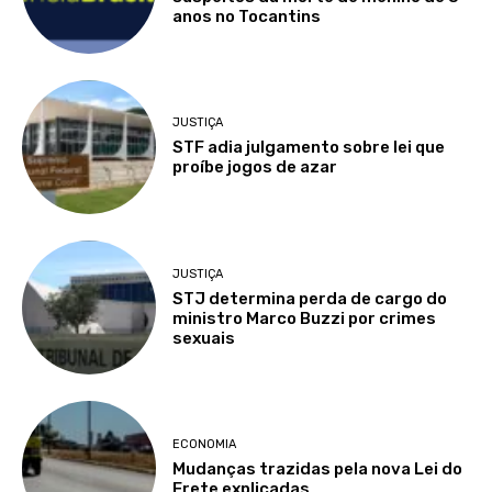
anos no Tocantins
JUSTIÇA
STF adia julgamento sobre lei que
proíbe jogos de azar
JUSTIÇA
STJ determina perda de cargo do
ministro Marco Buzzi por crimes
sexuais
ECONOMIA
Mudanças trazidas pela nova Lei do
Frete explicadas