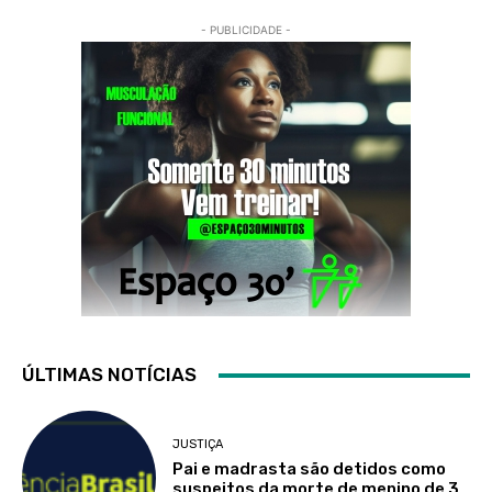
- PUBLICIDADE -
ÚLTIMAS NOTÍCIAS
JUSTIÇA
Pai e madrasta são detidos como
suspeitos da morte de menino de 3