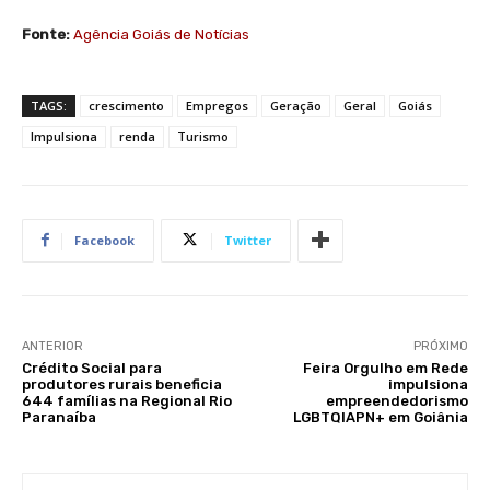
Fonte:
Agência Goiás de Notícias
TAGS:
crescimento
Empregos
Geração
Geral
Goiás
Impulsiona
renda
Turismo
Facebook
Twitter
ANTERIOR
PRÓXIMO
Crédito Social para
Feira Orgulho em Rede
produtores rurais beneficia
impulsiona
644 famílias na Regional Rio
empreendedorismo
Paranaíba
LGBTQIAPN+ em Goiânia