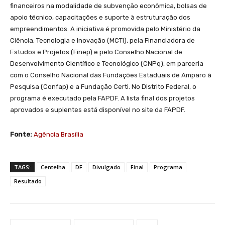
financeiros na modalidade de subvenção econômica, bolsas de
apoio técnico, capacitações e suporte à estruturação dos
empreendimentos. A iniciativa é promovida pelo Ministério da
Ciência, Tecnologia e Inovação (MCTI), pela Financiadora de
Estudos e Projetos (Finep) e pelo Conselho Nacional de
Desenvolvimento Científico e Tecnológico (CNPq), em parceria
com o Conselho Nacional das Fundações Estaduais de Amparo à
Pesquisa (Confap) e a Fundação Certi. No Distrito Federal, o
programa é executado pela FAPDF. A lista final dos projetos
aprovados e suplentes está disponível no site da FAPDF.
Fonte:
Agência Brasília
TAGS:
Centelha
DF
Divulgado
Final
Programa
Resultado