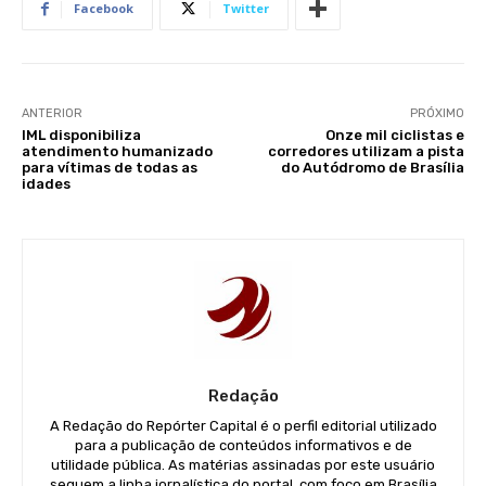
Facebook
Twitter
ANTERIOR
PRÓXIMO
IML disponibiliza
Onze mil ciclistas e
atendimento humanizado
corredores utilizam a pista
para vítimas de todas as
do Autódromo de Brasília
idades
Redação
A Redação do Repórter Capital é o perfil editorial utilizado
para a publicação de conteúdos informativos e de
utilidade pública. As matérias assinadas por este usuário
seguem a linha jornalística do portal, com foco em Brasília