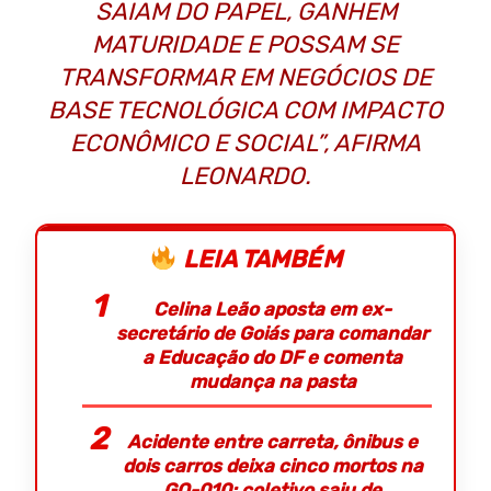
SAIAM DO PAPEL, GANHEM
MATURIDADE E POSSAM SE
TRANSFORMAR EM NEGÓCIOS DE
BASE TECNOLÓGICA COM IMPACTO
ECONÔMICO E SOCIAL”, AFIRMA
LEONARDO.
LEIA TAMBÉM
Celina Leão aposta em ex-
secretário de Goiás para comandar
a Educação do DF e comenta
mudança na pasta
Acidente entre carreta, ônibus e
dois carros deixa cinco mortos na
GO-010; coletivo saiu de