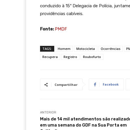
conduzido à 15ª Delegacia de Polícia, junta
providências cabíveis.
Fonte:
PMDF
TAGS:
Homem
Motocicleta
Ocorrências
P
Recupera
Registro
Roubofurto
Facebook
Compartilhar
ANTERIOR
Mais de 14 mil atendimentos são realizad
em uma semana do GDF na Sua Porta em