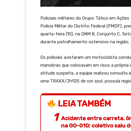
Policiais militares do Grupo Tático em Açõe
Polícia Militar do Distrito Federal (PMDF),
quarta-feira (10), na QNM 8, Conjunto C, Set
durante patrulhamento ostensivo na região.
Os policiais avistaram um motociclista cond
manobras que colocavam em risco a própria in
atitude suspeita, a equipe realizou consulta 
uma TRAXX/JH125 de cor azul, possuía regis
LEIA TAMBÉM
Acidente entre carreta, ô
na GO-010; coletivo saiu 