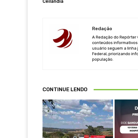
Ceilândia
Redação
A Redação do Repórter Ca
conteúdos informativos 
usuário seguem a linha j
Federal, priorizando in
população.
CONTINUE LENDO