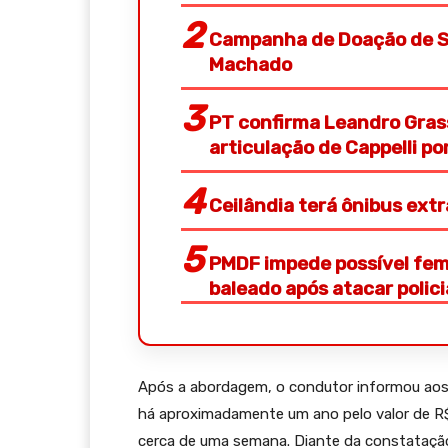
Campanha de Doação de S
Machado
PT confirma Leandro Gras
articulação de Cappelli p
Ceilândia terá ônibus ext
PMDF impede possível femi
baleado após atacar polic
Após a abordagem, o condutor informou aos 
há aproximadamente um ano pelo valor de R$ 
cerca de uma semana. Diante da constatação