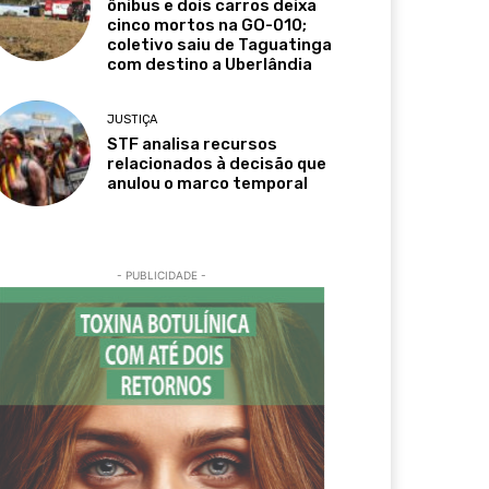
ônibus e dois carros deixa
cinco mortos na GO-010;
coletivo saiu de Taguatinga
com destino a Uberlândia
JUSTIÇA
STF analisa recursos
relacionados à decisão que
anulou o marco temporal
- PUBLICIDADE -