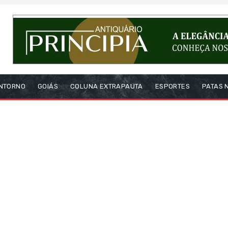
NTORNO
GOIÁS
COLUNA EXTRAPAUTA
ESPORTES
PATAS 