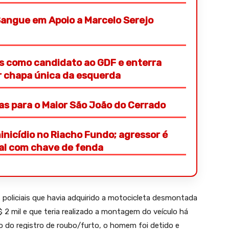
angue em Apoio a Marcelo Serejo
s como candidato ao GDF e enterra
or chapa única da esquerda
ras para o Maior São João do Cerrado
nicídio no Riacho Fundo; agressor é
ial com chave de fenda
policiais que havia adquirido a motocicleta desmontada
2 mil e que teria realizado a montagem do veículo há
 do registro de roubo/furto, o homem foi detido e