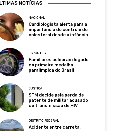
LTIMAS NOTÍCIAS
NACIONAL
Cardiologista alerta para a
importância do controle do
colesterol desde a infância
ESPORTES
Familiares celebram legado
da primeira medalha
paralímpica do Brasil
JUSTIÇA
STM decide pela perda de
patente de militar acusado
de transmissão de HIV
DISTRITO FEDERAL
Acidente entre carreta,