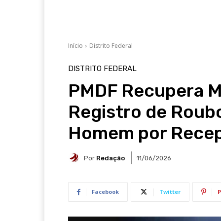
Início
Distrito Federal
DISTRITO FEDERAL
PMDF Recupera M
Registro de Roub
Homem por Recep
Por
Redação
11/06/2026
Facebook
Twitter
P