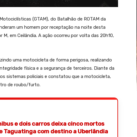
s Motociclísticas (GTAM), do Batalhão de ROTAM da
 prenderam um homem por receptação na noite desta
or M, em Ceilândia. A ação ocorreu por volta das 20h10,
uzindo uma motocicleta de forma perigosa, realizando
tegridade física e a segurança de terceiros. Diante da
aos sistemas policiais e constatou que a motocicleta,
tro de roubo/furto.
nibus e dois carros deixa cinco mortos
de Taguatinga com destino a Uberlândia