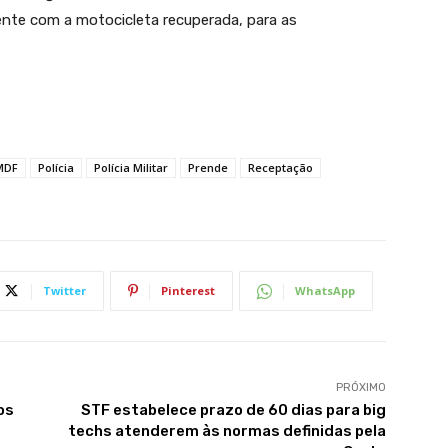
mente com a motocicleta recuperada, para as
MDF
Polícia
Polícia Militar
Prende
Receptação
Twitter
Pinterest
WhatsApp
PRÓXIMO
os
STF estabelece prazo de 60 dias para big
techs atenderem às normas definidas pela